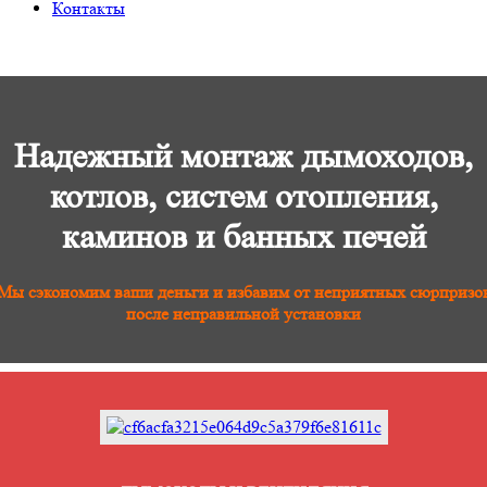
Контакты
Надежный монтаж дымоходов,
котлов, систем отопления,
каминов и банных печей
Мы сэкономим ваши деньги и избавим от неприятных сюрпризо
после неправильной установки