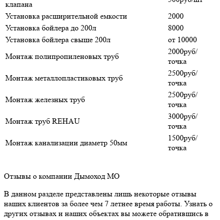
клапана
Установка расширительной емкости
2000
Установка бойлера до 200л
8000
Установка бойлера свыше 200л
от 10000
2000руб/
Монтаж полипропиленовых труб
точка
2500руб/
Монтаж металлопластиковых труб
точка
2500руб/
Монтаж железных труб
точка
3000руб/
Монтаж труб REHAU
точка
1500руб/
Монтаж канализации диаметр 50мм
точка
Отзывы о компании Дымоход МО
В данном разделе представлены лишь некоторые отзывы
наших клиентов за более чем 7 летнее время работы. Узнать о
других отзывах и наших объектах вы можете обратившись в