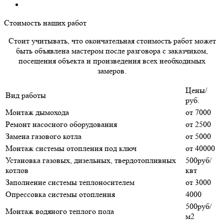
Стоимость наших работ
Стоит учитывать, что окончательная стоимость работ может
быть объявлена мастером после разговора с заказчиком,
посещения объекта и произведения всех необходимых
замеров.
Цены/
Вид работы
руб.
Монтаж дымохода
от 7000
Ремонт насосного оборудования
от 2500
Замена газового котла
от 5000
Монтаж системы отопления под ключ
от 40000
Установка газовых, дизельных, твердотопливных
500руб/
котлов
квт
Заполнение системы теплоносителем
от 3000
Опрессовка системы отопления
4000
500руб/
Монтаж водяного теплого пола
м2