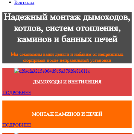
Контакты
Надежный монтаж дымоходов,
котлов, систем отопления,
каминов и банных печей
Мы сэкономим ваши деньги и избавим от неприятных
сюрпризов после неправильной установки
ДЫМОХОДЫ И ВЕНТИЛЯЦИЯ
ПОДРОБНЕЕ
МОНТАЖ КАМИНОВ И ПЕЧЕЙ
ПОДРОБНЕЕ