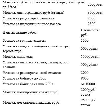
Монтаж труб отопления от коллектора диаметром
200руб/м
до 32мм
Монтаж магистральных труб (стояки)
300руб/м
Установка радиатора отопления
2000
Установка циркуляционного насоса
2500
Стоимость/
Наименование работ
руб.
Установка группы защиты
1500
Установка воздухоотводчика, манометра,
500руб/шт
термометра
Монтаж дымохода
1500руб/мп
Установка шарового крана, фильтра, обр
500руб/шт
клапана
Установка расширительной емкости
2000
Установка бойлера до 200л
8000
Установка бойлера свыше 200л
от 10000
2000руб/
Монтаж полипропиленовых труб
точка
2500руб/
Монтаж металлопластиковых труб
точка