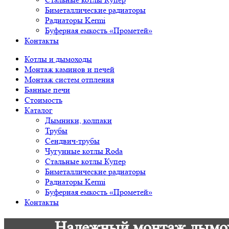
Биметаллические радиаторы
Радиаторы Kermi
Буферная емкость «Прометей»
Контакты
Котлы и дымоходы
Монтаж каминов и печей
Монтаж систем отпления
Банные печи
Стоимость
Каталог
Дымники, колпаки
Трубы
Сендвич-трубы
Чугунные котлы Roda
Стальные котлы Купер
Биметаллические радиаторы
Радиаторы Kermi
Буферная емкость «Прометей»
Контакты
Надежный монтаж дымохо