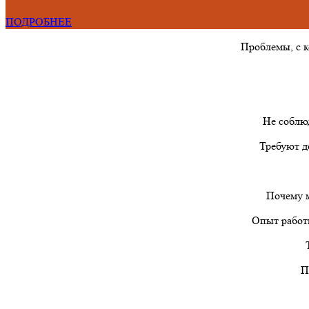
ПОДРОБНЕЕ
Проблемы, с 
Не соблю
Требуют д
Почему м
Опыт работы
П