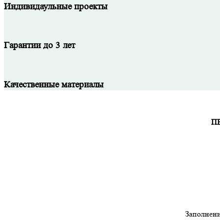
Индивидаульные проекты
Гарантии до 3 лет
Качественные материалы
П
Заполнени