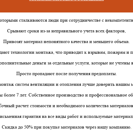
которыми сталкиваются люди при сотрудничестве с некомпетен
Срывают сроки из-за неправильного учета всех факторов,
Привозят материал непонятного качества и меньшего объема.
дают технологии монтажа, что приводит к взрывам, пожарам и п
ополнительные деньги за отдельные услуги, которые не учтены в
Просто пропадают после получения предоплаты.
онтаж систем вентиляции и отопления лучше доверить нашим 
 более 7 лет. Собственное производство и профессиональное о
Точный расчет стоимости и необходимого количества материалов
исьменная гарантия на все виды работ и используемые материал
Скидка до 50% при покупке материалов через нашу компанию.