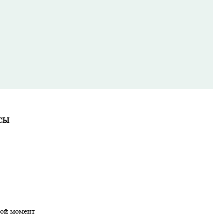
СЫ
бой момент