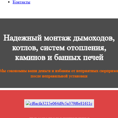
Контакты
Надежный монтаж дымоходов,
котлов, систем отопления,
каминов и банных печей
Мы сэкономим ваши деньги и избавим от неприятных сюрпризо
после неправильной установки