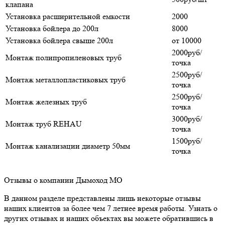
клапана
Установка расширительной емкости
2000
Установка бойлера до 200л
8000
Установка бойлера свыше 200л
от 10000
2000руб/
Монтаж полипропиленовых труб
точка
2500руб/
Монтаж металлопластиковых труб
точка
2500руб/
Монтаж железных труб
точка
3000руб/
Монтаж труб REHAU
точка
1500руб/
Монтаж канализации диаметр 50мм
точка
Отзывы о компании Дымоход МО
В данном разделе представлены лишь некоторые отзывы
наших клиентов за более чем 7 летнее время работы. Узнать о
других отзывах и наших объектах вы можете обратившись в