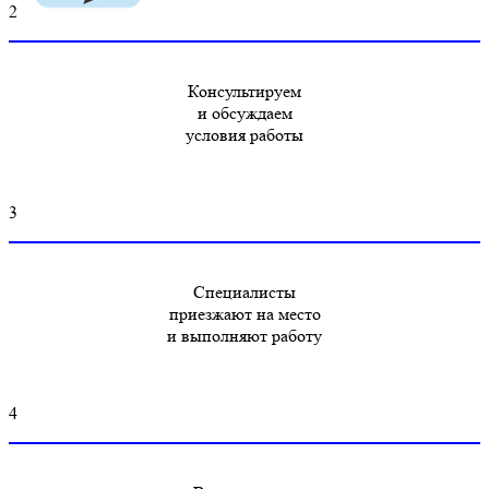
2
Консультируем
и обсуждаем
условия работы
3
Специалисты
приезжают на место
и выполняют работу
4