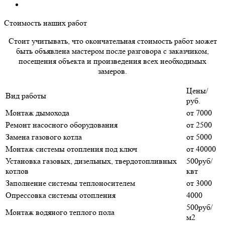
Стоимость наших работ
Стоит учитывать, что окончательная стоимость работ может
быть объявлена мастером после разговора с заказчиком,
посещения объекта и произведения всех необходимых
замеров.
Цены/
Вид работы
руб.
Монтаж дымохода
от 7000
Ремонт насосного оборудования
от 2500
Замена газового котла
от 5000
Монтаж системы отопления под ключ
от 40000
Установка газовых, дизельных, твердотопливных
500руб/
котлов
квт
Заполнение системы теплоносителем
от 3000
Опрессовка системы отопления
4000
500руб/
Монтаж водяного теплого пола
м2