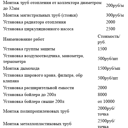
Монтаж труб отопления от коллектора диаметром
200руб/м
до 32мм
Монтаж магистральных труб (стояки)
300руб/м
Установка радиатора отопления
2000
Установка циркуляционного насоса
2500
Стоимость/
Наименование работ
руб.
Установка группы защиты
1500
Установка воздухоотводчика, манометра,
500руб/шт
термометра
Монтаж дымохода
1500руб/мп
Установка шарового крана, фильтра, обр
500руб/шт
клапана
Установка расширительной емкости
2000
Установка бойлера до 200л
8000
Установка бойлера свыше 200л
от 10000
2000руб/
Монтаж полипропиленовых труб
точка
2500руб/
Монтаж металлопластиковых труб
точка