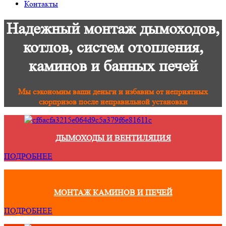
Контакты
Надежный монтаж дымоходов,
котлов, систем отопления,
каминов и банных печей
Мы сэкономим ваши деньги и избавим от неприятных
сюрпризов после неправильной установки
ДЫМОХОДЫ И ВЕНТИЛЯЦИЯ
ПОДРОБНЕЕ
МОНТАЖ КАМИНОВ И ПЕЧЕЙ
ПОДРОБНЕЕ