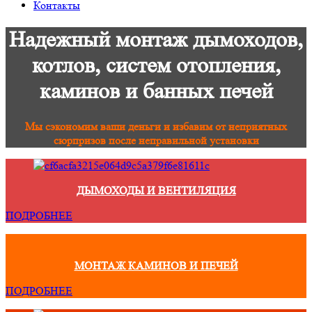
Контакты
Надежный монтаж дымоходов,
котлов, систем отопления,
каминов и банных печей
Мы сэкономим ваши деньги и избавим от неприятных
сюрпризов после неправильной установки
ДЫМОХОДЫ И ВЕНТИЛЯЦИЯ
ПОДРОБНЕЕ
МОНТАЖ КАМИНОВ И ПЕЧЕЙ
ПОДРОБНЕЕ