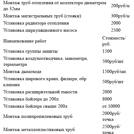
Монтаж труб отопления от коллектора диаметром
200руб/м
до 32мм
Монтаж магистральных труб (стояки)
300руб/м
Установка радиатора отопления
2000
Установка циркуляционного насоса
2500
Стоимость/
Наименование работ
руб.
Установка группы защиты
1500
Установка воздухоотводчика, манометра,
500руб/шт
термометра
Монтаж дымохода
1500руб/мп
Установка шарового крана, фильтра, обр
500руб/шт
клапана
Установка расширительной емкости
2000
Установка бойлера до 200л
8000
Установка бойлера свыше 200л
от 10000
2000руб/
Монтаж полипропиленовых труб
точка
2500руб/
Монтаж металлопластиковых труб
точка