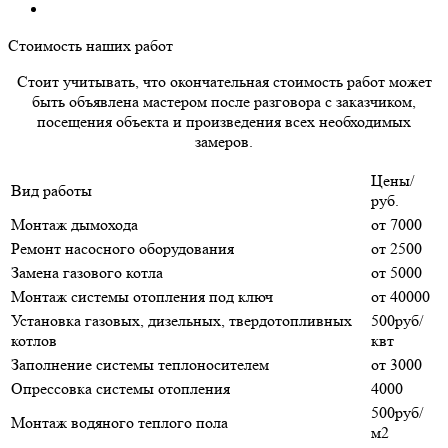
Стоимость наших работ
Стоит учитывать, что окончательная стоимость работ может
быть объявлена мастером после разговора с заказчиком,
посещения объекта и произведения всех необходимых
замеров.
Цены/
Вид работы
руб.
Монтаж дымохода
от 7000
Ремонт насосного оборудования
от 2500
Замена газового котла
от 5000
Монтаж системы отопления под ключ
от 40000
Установка газовых, дизельных, твердотопливных
500руб/
котлов
квт
Заполнение системы теплоносителем
от 3000
Опрессовка системы отопления
4000
500руб/
Монтаж водяного теплого пола
м2