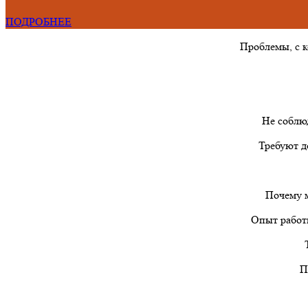
ПОДРОБНЕЕ
Проблемы, с 
Не соблю
Требуют д
Почему м
Опыт работы
П