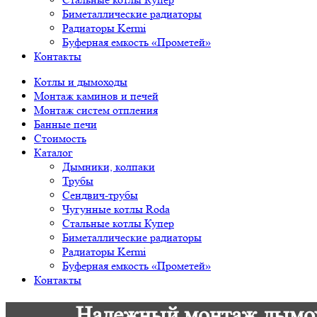
Биметаллические радиаторы
Радиаторы Kermi
Буферная емкость «Прометей»
Контакты
Котлы и дымоходы
Монтаж каминов и печей
Монтаж систем отпления
Банные печи
Стоимость
Каталог
Дымники, колпаки
Трубы
Сендвич-трубы
Чугунные котлы Roda
Стальные котлы Купер
Биметаллические радиаторы
Радиаторы Kermi
Буферная емкость «Прометей»
Контакты
Надежный монтаж дымохо