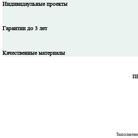
Индивидаульные проекты
Гарантии до 3 лет
Качественные материалы
П
Заполнени