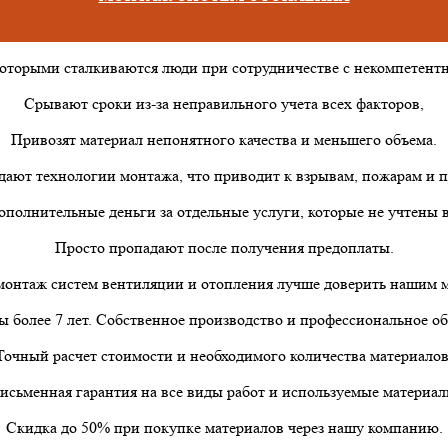
которыми сталкиваются люди при сотрудничестве с некомпетен
Срывают сроки из-за неправильного учета всех факторов,
Привозят материал непонятного качества и меньшего объема.
дают технологии монтажа, что приводит к взрывам, пожарам и п
ополнительные деньги за отдельные услуги, которые не учтены в
Просто пропадают после получения предоплаты.
онтаж систем вентиляции и отопления лучше доверить нашим 
 более 7 лет. Собственное производство и профессиональное о
Точный расчет стоимости и необходимого количества материалов
исьменная гарантия на все виды работ и используемые материал
Скидка до 50% при покупке материалов через нашу компанию.