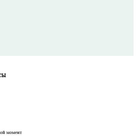
СЫ
бой момент