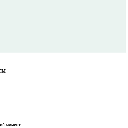
СЫ
бой момент