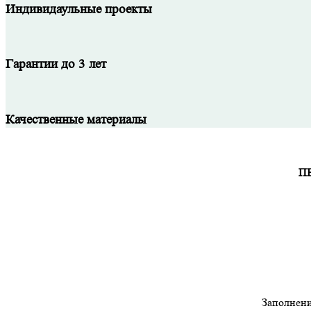
Индивидаульные проекты
Гарантии до 3 лет
Качественные материалы
П
Заполнени