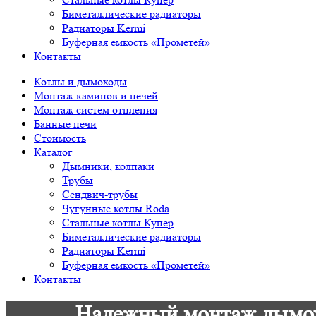
Биметаллические радиаторы
Радиаторы Kermi
Буферная емкость «Прометей»
Контакты
Котлы и дымоходы
Монтаж каминов и печей
Монтаж систем отпления
Банные печи
Стоимость
Каталог
Дымники, колпаки
Трубы
Сендвич-трубы
Чугунные котлы Roda
Стальные котлы Купер
Биметаллические радиаторы
Радиаторы Kermi
Буферная емкость «Прометей»
Контакты
Надежный монтаж дымохо