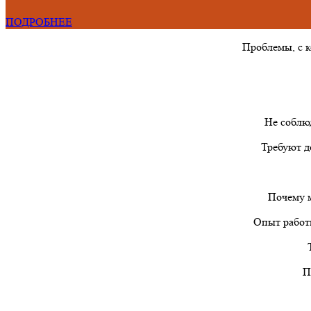
ПОДРОБНЕЕ
Проблемы, с 
Не соблю
Требуют д
Почему м
Опыт работы
П