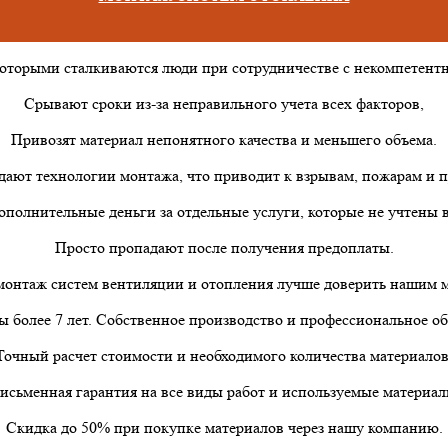
которыми сталкиваются люди при сотрудничестве с некомпетен
Срывают сроки из-за неправильного учета всех факторов,
Привозят материал непонятного качества и меньшего объема.
дают технологии монтажа, что приводит к взрывам, пожарам и п
ополнительные деньги за отдельные услуги, которые не учтены в
Просто пропадают после получения предоплаты.
онтаж систем вентиляции и отопления лучше доверить нашим 
 более 7 лет. Собственное производство и профессиональное о
Точный расчет стоимости и необходимого количества материалов
исьменная гарантия на все виды работ и используемые материал
Скидка до 50% при покупке материалов через нашу компанию.