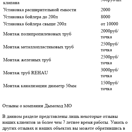
клапана
Установка расширительной емкости
2000
Установка бойлера до 200л
8000
Установка бойлера свыше 200л
от 10000
2000руб/
Монтаж полипропиленовых труб
точка
2500руб/
Монтаж металлопластиковых труб
точка
2500руб/
Монтаж железных труб
точка
3000руб/
Монтаж труб REHAU
точка
1500руб/
Монтаж канализации диаметр 50мм
точка
Отзывы о компании Дымоход МО
В данном разделе представлены лишь некоторые отзывы
наших клиентов за более чем 7 летнее время работы. Узнать о
других отзывах и наших объектах вы можете обратившись в