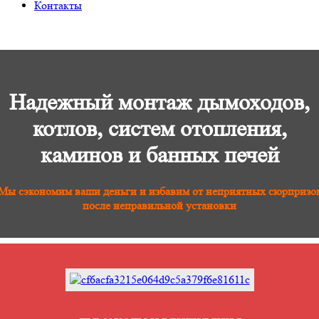
Контакты
Надежный монтаж дымоходов,
котлов, систем отопления,
каминов и банных печей
Мы сэкономим ваши деньги и избавим от неприятных сюрпризо
после неправильной установки