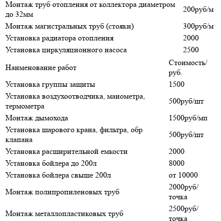
Монтаж труб отопления от коллектора диаметром
200руб/м
до 32мм
Монтаж магистральных труб (стояки)
300руб/м
Установка радиатора отопления
2000
Установка циркуляционного насоса
2500
Стоимость/
Наименование работ
руб.
Установка группы защиты
1500
Установка воздухоотводчика, манометра,
500руб/шт
термометра
Монтаж дымохода
1500руб/мп
Установка шарового крана, фильтра, обр
500руб/шт
клапана
Установка расширительной емкости
2000
Установка бойлера до 200л
8000
Установка бойлера свыше 200л
от 10000
2000руб/
Монтаж полипропиленовых труб
точка
2500руб/
Монтаж металлопластиковых труб
точка