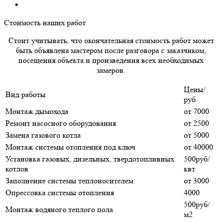
Стоимость наших работ
Стоит учитывать, что окончательная стоимость работ может
быть объявлена мастером после разговора с заказчиком,
посещения объекта и произведения всех необходимых
замеров.
Цены/
Вид работы
руб.
Монтаж дымохода
от 7000
Ремонт насосного оборудования
от 2500
Замена газового котла
от 5000
Монтаж системы отопления под ключ
от 40000
Установка газовых, дизельных, твердотопливных
500руб/
котлов
квт
Заполнение системы теплоносителем
от 3000
Опрессовка системы отопления
4000
500руб/
Монтаж водяного теплого пола
м2