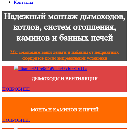
Контакты
Надежный монтаж дымоходов,
котлов, систем отопления,
каминов и банных печей
Мы сэкономим ваши деньги и избавим от неприятных
сюрпризов после неправильной установки
ДЫМОХОДЫ И ВЕНТИЛЯЦИЯ
ПОДРОБНЕЕ
МОНТАЖ КАМИНОВ И ПЕЧЕЙ
ПОДРОБНЕЕ