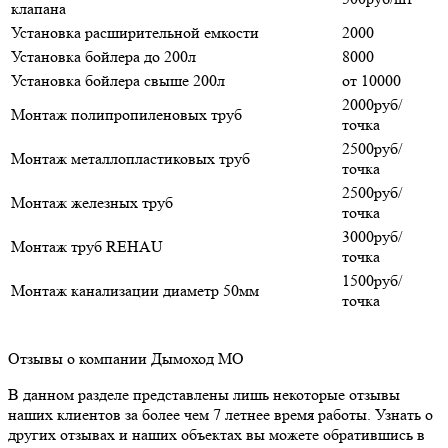
клапана
Установка расширительной емкости
2000
Установка бойлера до 200л
8000
Установка бойлера свыше 200л
от 10000
2000руб/
Монтаж полипропиленовых труб
точка
2500руб/
Монтаж металлопластиковых труб
точка
2500руб/
Монтаж железных труб
точка
3000руб/
Монтаж труб REHAU
точка
1500руб/
Монтаж канализации диаметр 50мм
точка
Отзывы о компании Дымоход МО
В данном разделе представлены лишь некоторые отзывы
наших клиентов за более чем 7 летнее время работы. Узнать о
других отзывах и наших объектах вы можете обратившись в