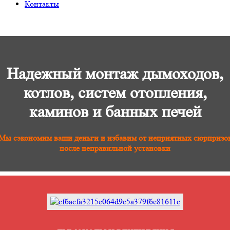
Контакты
Надежный монтаж дымоходов,
котлов, систем отопления,
каминов и банных печей
Мы сэкономим ваши деньги и избавим от неприятных сюрпризо
после неправильной установки