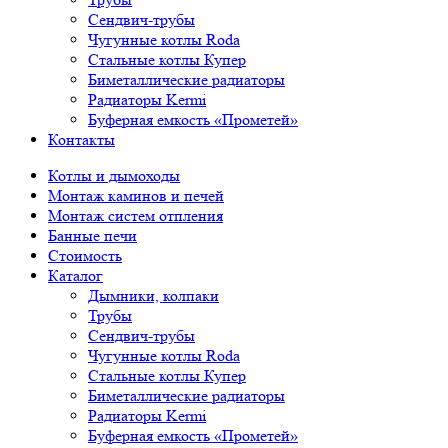
Сендвич-трубы
Чугунные котлы Roda
Стальные котлы Купер
Биметаллические радиаторы
Радиаторы Kermi
Буферная емкость «Прометей»
Контакты
Котлы и дымоходы
Монтаж каминов и печей
Монтаж систем отпления
Банные печи
Стоимость
Каталог
Дымники, колпаки
Трубы
Сендвич-трубы
Чугунные котлы Roda
Стальные котлы Купер
Биметаллические радиаторы
Радиаторы Kermi
Буферная емкость «Прометей»