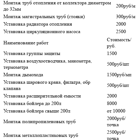
Монтаж труб отопления от коллектора диаметром
200руб/м
до 32мм
Монтаж магистральных труб (стояки)
300руб/м
Установка радиатора отопления
2000
Установка циркуляционного насоса
2500
Стоимость/
Наименование работ
руб.
Установка группы защиты
1500
Установка воздухоотводчика, манометра,
500руб/шт
термометра
Монтаж дымохода
1500руб/мп
Установка шарового крана, фильтра, обр
500руб/шт
клапана
Установка расширительной емкости
2000
Установка бойлера до 200л
8000
Установка бойлера свыше 200л
от 10000
2000руб/
Монтаж полипропиленовых труб
точка
2500руб/
Монтаж металлопластиковых труб
точка