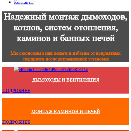
Контакты
Надежный монтаж дымоходов,
котлов, систем отопления,
каминов и банных печей
Мы сэкономим ваши деньги и избавим от неприятных
сюрпризов после неправильной установки
ДЫМОХОДЫ И ВЕНТИЛЯЦИЯ
ПОДРОБНЕЕ
МОНТАЖ КАМИНОВ И ПЕЧЕЙ
ПОДРОБНЕЕ