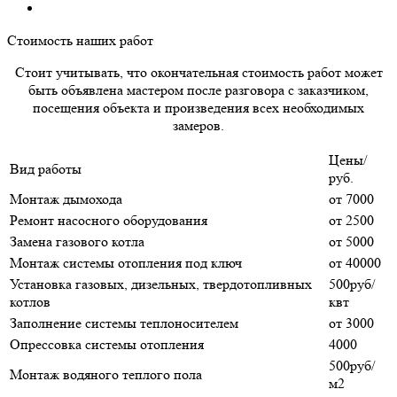
Стоимость наших работ
Стоит учитывать, что окончательная стоимость работ может
быть объявлена мастером после разговора с заказчиком,
посещения объекта и произведения всех необходимых
замеров.
Цены/
Вид работы
руб.
Монтаж дымохода
от 7000
Ремонт насосного оборудования
от 2500
Замена газового котла
от 5000
Монтаж системы отопления под ключ
от 40000
Установка газовых, дизельных, твердотопливных
500руб/
котлов
квт
Заполнение системы теплоносителем
от 3000
Опрессовка системы отопления
4000
500руб/
Монтаж водяного теплого пола
м2