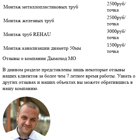
2500руб/
Монтаж металлопластиковых труб
точка
2500руб/
Монтаж железных труб
точка
3000руб/
Монтаж труб REHAU
точка
1500руб/
Монтаж канализации диаметр 50мм
точка
Отзывы о компании Дымоход МО
В данном разделе представлены лишь некоторые отзывы
наших клиентов за более чем 7 летнее время работы. Узнать о
других отзывах и наших объектах вы можете обратившись в
нашу компанию.