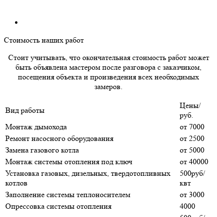
Стоимость наших работ
Стоит учитывать, что окончательная стоимость работ может
быть объявлена мастером после разговора с заказчиком,
посещения объекта и произведения всех необходимых
замеров.
Цены/
Вид работы
руб.
Монтаж дымохода
от 7000
Ремонт насосного оборудования
от 2500
Замена газового котла
от 5000
Монтаж системы отопления под ключ
от 40000
Установка газовых, дизельных, твердотопливных
500руб/
котлов
квт
Заполнение системы теплоносителем
от 3000
Опрессовка системы отопления
4000