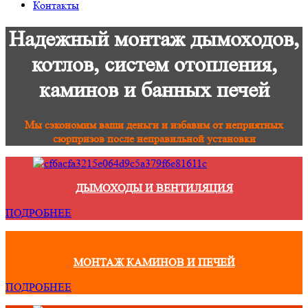
Контакты
Надежный монтаж дымоходов,
котлов, систем отопления,
каминов и банных печей
Мы сэкономим ваши деньги и избавим от неприятных
сюрпризов после неправильной установки
ДЫМОХОДЫ И ВЕНТИЛЯЦИЯ
ПОДРОБНЕЕ
МОНТАЖ КАМИНОВ И ПЕЧЕЙ
ПОДРОБНЕЕ