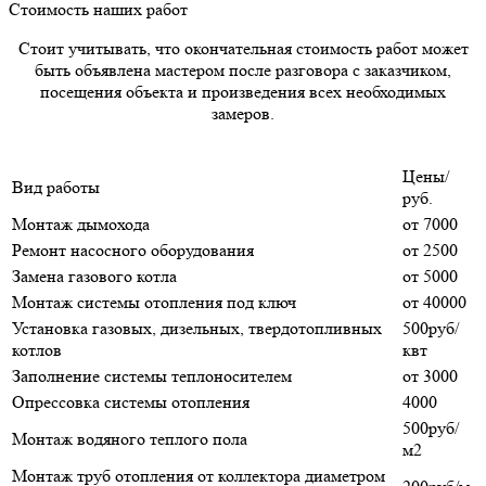
Стоимость наших работ
Стоит учитывать, что окончательная стоимость работ может
быть объявлена мастером после разговора с заказчиком,
посещения объекта и произведения всех необходимых
замеров.
Цены/
Вид работы
руб.
Монтаж дымохода
от 7000
Ремонт насосного оборудования
от 2500
Замена газового котла
от 5000
Монтаж системы отопления под ключ
от 40000
Установка газовых, дизельных, твердотопливных
500руб/
котлов
квт
Заполнение системы теплоносителем
от 3000
Опрессовка системы отопления
4000
500руб/
Монтаж водяного теплого пола
м2
Монтаж труб отопления от коллектора диаметром