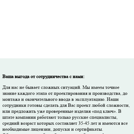
Скидка до 50% при покупке материалов через нашу компанию.
Тщательный контроль качества на каждом этапе работ.
Ваша выгода от сотрудничества с нами:
Для нас не бывает сложных ситуаций. Мы имеем точное
знание каждого этапа от проектирования и производства, до
монтажа и окончательного ввода в эксплуатацию. Наши
сотрудники готовы сделать для Вас проект любой сложности,
или предложить уже проверенные изделия «под ключ». В
штате компании работают только русские специалисты,
средний возраст которых составляет 35-45 лет и имеются все
необходимые лицензии, допуски и сертификаты.