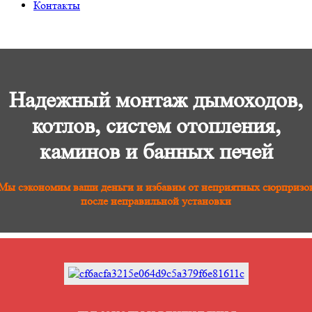
Контакты
Надежный монтаж дымоходов,
котлов, систем отопления,
каминов и банных печей
Мы сэкономим ваши деньги и избавим от неприятных сюрпризо
после неправильной установки