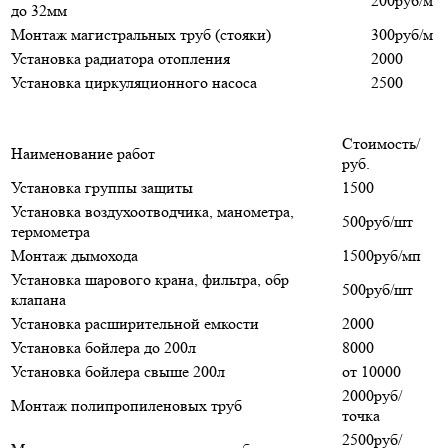
200руб/м
до 32мм
Монтаж магистральных труб (стояки)
300руб/м
Установка радиатора отопления
2000
Установка циркуляционного насоса
2500
Стоимость/
Наименование работ
руб.
Установка группы защиты
1500
Установка воздухоотводчика, манометра,
500руб/шт
термометра
Монтаж дымохода
1500руб/мп
Установка шарового крана, фильтра, обр
500руб/шт
клапана
Установка расширительной емкости
2000
Установка бойлера до 200л
8000
Установка бойлера свыше 200л
от 10000
2000руб/
Монтаж полипропиленовых труб
точка
2500руб/