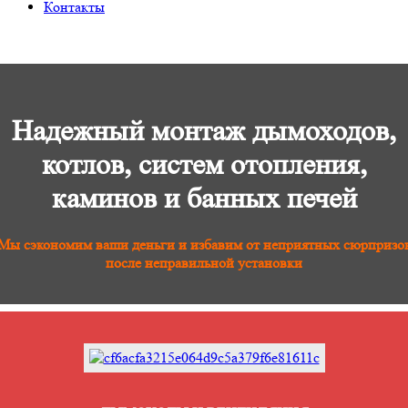
Контакты
Надежный монтаж дымоходов,
котлов, систем отопления,
каминов и банных печей
Мы сэкономим ваши деньги и избавим от неприятных сюрпризо
после неправильной установки