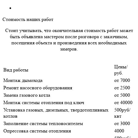
Стоимость наших работ
Стоит учитывать, что окончательная стоимость работ может
быть объявлена мастером после разговора с заказчиком,
посещения объекта и произведения всех необходимых
замеров.
Цены/
Вид работы
руб.
Монтаж дымохода
от 7000
Ремонт насосного оборудования
от 2500
Замена газового котла
от 5000
Монтаж системы отопления под ключ
от 40000
Установка газовых, дизельных, твердотопливных
500руб/
котлов
квт
Заполнение системы теплоносителем
от 3000
Опрессовка системы отопления
4000