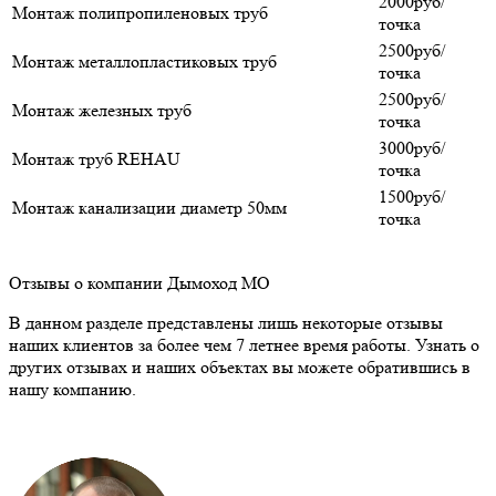
2000руб/
Монтаж полипропиленовых труб
точка
2500руб/
Монтаж металлопластиковых труб
точка
2500руб/
Монтаж железных труб
точка
3000руб/
Монтаж труб REHAU
точка
1500руб/
Монтаж канализации диаметр 50мм
точка
Отзывы о компании Дымоход МО
В данном разделе представлены лишь некоторые отзывы
наших клиентов за более чем 7 летнее время работы. Узнать о
других отзывах и наших объектах вы можете обратившись в
нашу компанию.