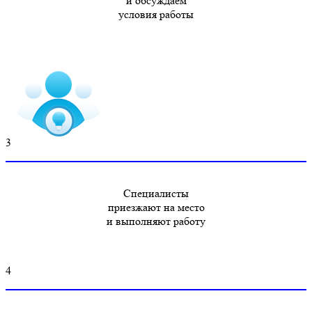
и обсуждаем
условия работы
3
Специалисты
приезжают на место
и выполняют работу
4