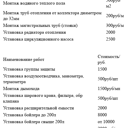
500руб/
Монтаж водяного теплого пола
м2
Монтаж труб отопления от коллектора диаметром
200руб/м
до 32мм
Монтаж магистральных труб (стояки)
300руб/м
Установка радиатора отопления
2000
Установка циркуляционного насоса
2500
Стоимость/
Наименование работ
руб.
Установка группы защиты
1500
Установка воздухоотводчика, манометра,
500руб/шт
термометра
Монтаж дымохода
1500руб/мп
Установка шарового крана, фильтра, обр
500руб/шт
клапана
Установка расширительной емкости
2000
Установка бойлера до 200л
8000
Установка бойлера свыше 200л
от 10000