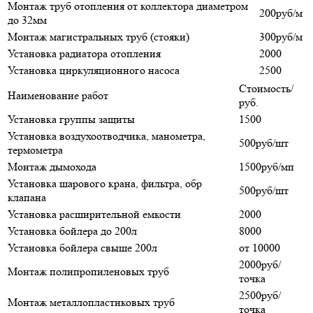
Монтаж труб отопления от коллектора диаметром
200руб/м
до 32мм
Монтаж магистральных труб (стояки)
300руб/м
Установка радиатора отопления
2000
Установка циркуляционного насоса
2500
Стоимость/
Наименование работ
руб.
Установка группы защиты
1500
Установка воздухоотводчика, манометра,
500руб/шт
термометра
Монтаж дымохода
1500руб/мп
Установка шарового крана, фильтра, обр
500руб/шт
клапана
Установка расширительной емкости
2000
Установка бойлера до 200л
8000
Установка бойлера свыше 200л
от 10000
2000руб/
Монтаж полипропиленовых труб
точка
2500руб/
Монтаж металлопластиковых труб
точка