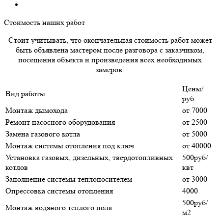
Стоимость наших работ
Стоит учитывать, что окончательная стоимость работ может
быть объявлена мастером после разговора с заказчиком,
посещения объекта и произведения всех необходимых
замеров.
Цены/
Вид работы
руб.
Монтаж дымохода
от 7000
Ремонт насосного оборудования
от 2500
Замена газового котла
от 5000
Монтаж системы отопления под ключ
от 40000
Установка газовых, дизельных, твердотопливных
500руб/
котлов
квт
Заполнение системы теплоносителем
от 3000
Опрессовка системы отопления
4000
500руб/
Монтаж водяного теплого пола
м2