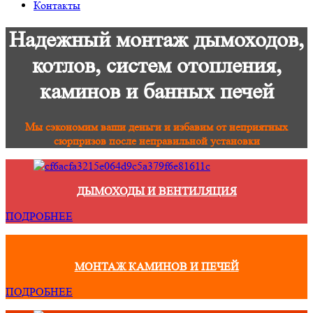
Контакты
Надежный монтаж дымоходов,
котлов, систем отопления,
каминов и банных печей
Мы сэкономим ваши деньги и избавим от неприятных
сюрпризов после неправильной установки
ДЫМОХОДЫ И ВЕНТИЛЯЦИЯ
ПОДРОБНЕЕ
МОНТАЖ КАМИНОВ И ПЕЧЕЙ
ПОДРОБНЕЕ