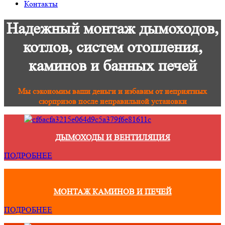
Контакты
Надежный монтаж дымоходов,
котлов, систем отопления,
каминов и банных печей
Мы сэкономим ваши деньги и избавим от неприятных
сюрпризов после неправильной установки
ДЫМОХОДЫ И ВЕНТИЛЯЦИЯ
ПОДРОБНЕЕ
МОНТАЖ КАМИНОВ И ПЕЧЕЙ
ПОДРОБНЕЕ