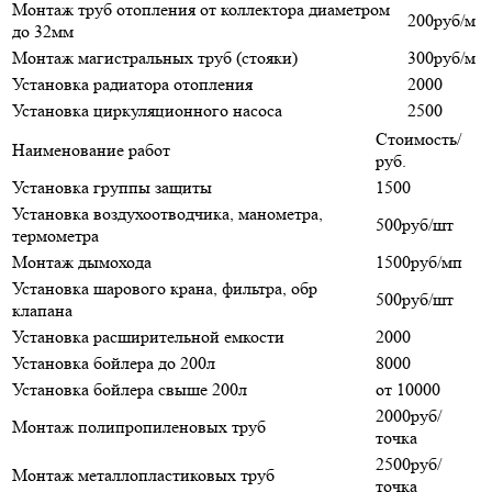
Монтаж труб отопления от коллектора диаметром
200руб/м
до 32мм
Монтаж магистральных труб (стояки)
300руб/м
Установка радиатора отопления
2000
Установка циркуляционного насоса
2500
Стоимость/
Наименование работ
руб.
Установка группы защиты
1500
Установка воздухоотводчика, манометра,
500руб/шт
термометра
Монтаж дымохода
1500руб/мп
Установка шарового крана, фильтра, обр
500руб/шт
клапана
Установка расширительной емкости
2000
Установка бойлера до 200л
8000
Установка бойлера свыше 200л
от 10000
2000руб/
Монтаж полипропиленовых труб
точка
2500руб/
Монтаж металлопластиковых труб
точка