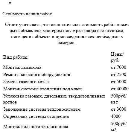
Стоимость наших работ
Стоит учитывать, что окончательная стоимость работ может
быть объявлена мастером после разговора с заказчиком,
посещения объекта и произведения всех необходимых
замеров.
Цены/
Вид работы
руб.
Монтаж дымохода
от 7000
Ремонт насосного оборудования
от 2500
Замена газового котла
от 5000
Монтаж системы отопления под ключ
от 40000
Установка газовых, дизельных, твердотопливных
500руб/
котлов
квт
Заполнение системы теплоносителем
от 3000
Опрессовка системы отопления
4000
500руб/
Монтаж водяного теплого пола
м2