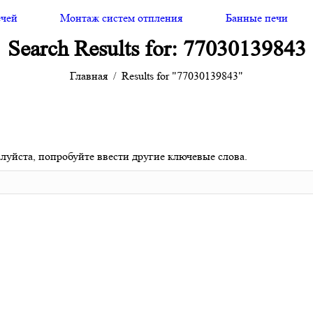
ечей
Монтаж систем отпления
Банные печи
Search Results for:
77030139843
Главная
Results for "77030139843"
луйста, попробуйте ввести другие ключевые слова.