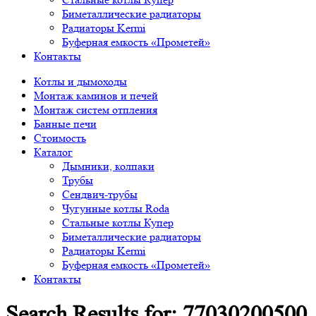
Биметаллические радиаторы
Радиаторы Kermi
Буферная емкость «Прометей»
Контакты
Котлы и дымоходы
Монтаж каминов и печей
Монтаж систем отпления
Банные печи
Стоимость
Каталог
Дымники, колпаки
Трубы
Сендвич-трубы
Чугунные котлы Roda
Стальные котлы Купер
Биметаллические радиаторы
Радиаторы Kermi
Буферная емкость «Прометей»
Контакты
Search Results for:
77030200500