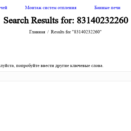
ечей
Монтаж систем отпления
Банные печи
Search Results for:
83140232260
Главная
Results for "83140232260"
луйста, попробуйте ввести другие ключевые слова.