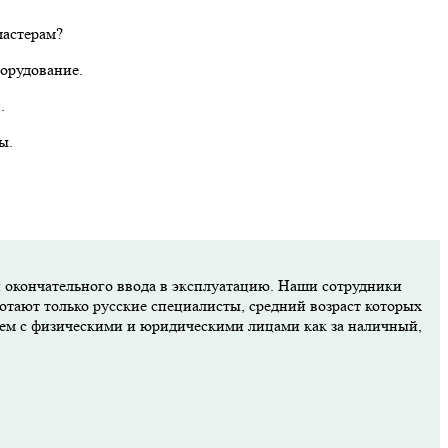
мастерам?
борудование.
.
ы.
и окончательного ввода в эксплуатацию. Наши сотрудники
отают только русские специалисты, средний возраст которых
аем с физическими и юридическими лицами как за наличный,