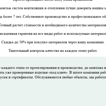
онтаж систем вентиляции и отопления лучше доверить нашим 
 более 7 лет. Собственное производство и профессиональное о
Точный расчет стоимости и необходимого количества материалов
исьменная гарантия на все виды работ и используемые материал
Скидка до 50% при покупке материалов через нашу компанию.
Тщательный контроль качества на каждом этапе работ.
 каждого этапа от проектирования и производства, до монтажа 
ить уже проверенные изделия «под ключ». В штате компании раб
опуски и сертификаты. Обслуживаются любые объекты, мы работ