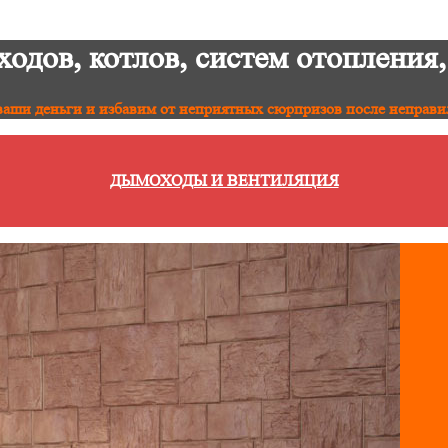
дов, котлов, систем отопления,
аши деньги и избавим от неприятных сюрпризов после неправи
ДЫМОХОДЫ И ВЕНТИЛЯЦИЯ