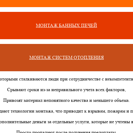
МОНТАЖ БАННЫХ ПЕЧЕЙ
МОНТАЖ СИСТЕМ ОТОПЛЕНИЯ
которыми сталкиваются люди при сотрудничестве с некомпетен
Срывают сроки из-за неправильного учета всех факторов,
Привозят материал непонятного качества и меньшего объема.
дают технологии монтажа, что приводит к взрывам, пожарам и п
ополнительные деньги за отдельные услуги, которые не учтены в
Просто пропадают после получения предоплаты.