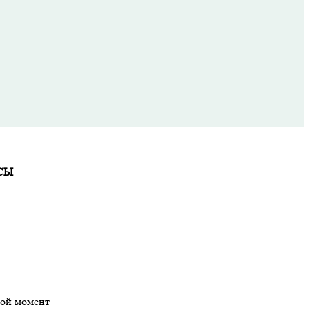
СЫ
бой момент