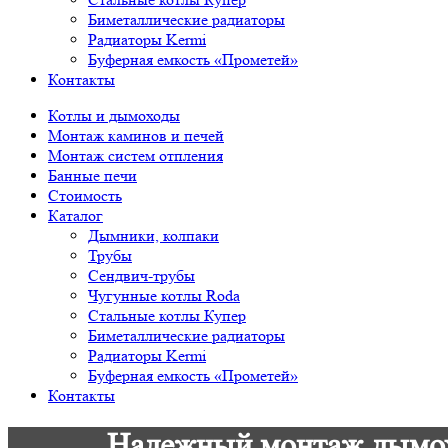
Биметаллические радиаторы
Радиаторы Kermi
Буферная емкость «Прометей»
Контакты
Котлы и дымоходы
Монтаж каминов и печей
Монтаж систем отпления
Банные печи
Стоимость
Каталог
Дымники, колпаки
Трубы
Сендвич-трубы
Чугунные котлы Roda
Стальные котлы Купер
Биметаллические радиаторы
Радиаторы Kermi
Буферная емкость «Прометей»
Контакты
Надежный монтаж дымохо