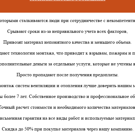
которыми сталкиваются люди при сотрудничестве с некомпетен
Срывают сроки из-за неправильного учета всех факторов,
Привозят материал непонятного качества и меньшего объема.
дают технологии монтажа, что приводит к взрывам, пожарам и п
ополнительные деньги за отдельные услуги, которые не учтены в
Просто пропадают после получения предоплаты.
онтаж систем вентиляции и отопления лучше доверить нашим 
 более 7 лет. Собственное производство и профессиональное о
Точный расчет стоимости и необходимого количества материалов
исьменная гарантия на все виды работ и используемые материал
Скидка до 50% при покупке материалов через нашу компанию.