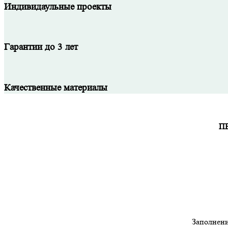
Индивидаульные проекты
Гарантии до 3 лет
Качественные материалы
П
Заполнени