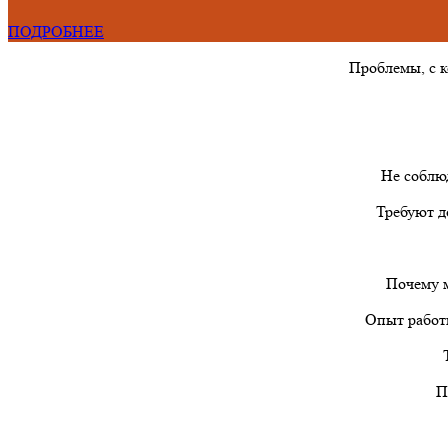
ПОДРОБНЕЕ
Проблемы, с 
Не соблю
Требуют д
Почему м
Опыт работы
П