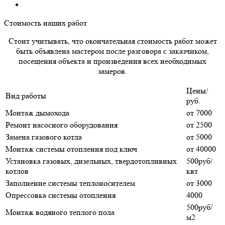
Стоимость наших работ
Стоит учитывать, что окончательная стоимость работ может
быть объявлена мастером после разговора с заказчиком,
посещения объекта и произведения всех необходимых
замеров.
Цены/
Вид работы
руб.
Монтаж дымохода
от 7000
Ремонт насосного оборудования
от 2500
Замена газового котла
от 5000
Монтаж системы отопления под ключ
от 40000
Установка газовых, дизельных, твердотопливных
500руб/
котлов
квт
Заполнение системы теплоносителем
от 3000
Опрессовка системы отопления
4000
500руб/
Монтаж водяного теплого пола
м2