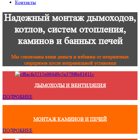
Контакты
Надежный монтаж дымоходов,
котлов, систем отопления,
каминов и банных печей
Мы сэкономим ваши деньги и избавим от неприятных
сюрпризов после неправильной установки
ДЫМОХОДЫ И ВЕНТИЛЯЦИЯ
ПОДРОБНЕЕ
МОНТАЖ КАМИНОВ И ПЕЧЕЙ
ПОДРОБНЕЕ