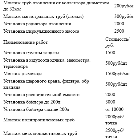
Монтаж труб отопления от коллектора диаметром
200руб/м
до 32мм
Монтаж магистральных труб (стояки)
300руб/м
Установка радиатора отопления
2000
Установка циркуляционного насоса
2500
Стоимость/
Наименование работ
руб.
Установка группы защиты
1500
Установка воздухоотводчика, манометра,
500руб/шт
термометра
Монтаж дымохода
1500руб/мп
Установка шарового крана, фильтра, обр
500руб/шт
клапана
Установка расширительной емкости
2000
Установка бойлера до 200л
8000
Установка бойлера свыше 200л
от 10000
2000руб/
Монтаж полипропиленовых труб
точка
2500руб/
Монтаж металлопластиковых труб
точка