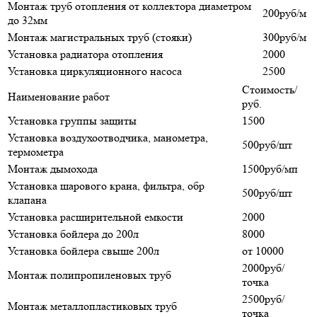
Монтаж труб отопления от коллектора диаметром
200руб/м
до 32мм
Монтаж магистральных труб (стояки)
300руб/м
Установка радиатора отопления
2000
Установка циркуляционного насоса
2500
Стоимость/
Наименование работ
руб.
Установка группы защиты
1500
Установка воздухоотводчика, манометра,
500руб/шт
термометра
Монтаж дымохода
1500руб/мп
Установка шарового крана, фильтра, обр
500руб/шт
клапана
Установка расширительной емкости
2000
Установка бойлера до 200л
8000
Установка бойлера свыше 200л
от 10000
2000руб/
Монтаж полипропиленовых труб
точка
2500руб/
Монтаж металлопластиковых труб
точка