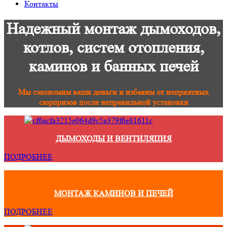
Контакты
Надежный монтаж дымоходов,
котлов, систем отопления,
каминов и банных печей
Мы сэкономим ваши деньги и избавим от неприятных
сюрпризов после неправильной установки
ДЫМОХОДЫ И ВЕНТИЛЯЦИЯ
ПОДРОБНЕЕ
МОНТАЖ КАМИНОВ И ПЕЧЕЙ
ПОДРОБНЕЕ