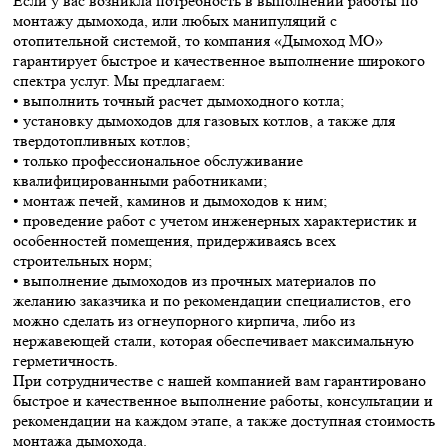
Если у вас возникла потребность в выполнении работы по
монтажу дымохода, или любых манипуляций с
отопительной системой, то компания «Дымоход МО»
гарантирует быстрое и качественное выполнение широкого
спектра услуг. Мы предлагаем:
• выполнить точный расчет дымоходного котла;
• установку дымоходов для газовых котлов, а также для
твердотопливных котлов;
• только профессиональное обслуживание
квалифицированными работниками;
• монтаж печей, каминов и дымоходов к ним;
• проведение работ с учетом инженерных характеристик и
особенностей помещения, придерживаясь всех
строительных норм;
• выполнение дымоходов из прочных материалов по
желанию заказчика и по рекомендации специалистов, его
можно сделать из огнеупорного кирпича, либо из
нержавеющей стали, которая обеспечивает максимальную
герметичность.
При сотрудничестве с нашей компанией вам гарантировано
быстрое и качественное выполнение работы, консультации и
рекомендации на каждом этапе, а также доступная стоимость
монтажа дымохода.