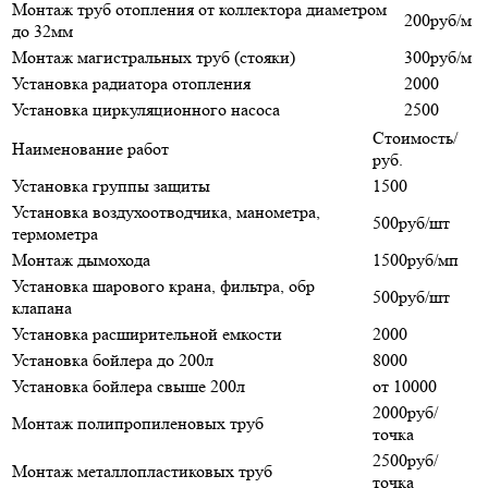
Монтаж труб отопления от коллектора диаметром
200руб/м
до 32мм
Монтаж магистральных труб (стояки)
300руб/м
Установка радиатора отопления
2000
Установка циркуляционного насоса
2500
Стоимость/
Наименование работ
руб.
Установка группы защиты
1500
Установка воздухоотводчика, манометра,
500руб/шт
термометра
Монтаж дымохода
1500руб/мп
Установка шарового крана, фильтра, обр
500руб/шт
клапана
Установка расширительной емкости
2000
Установка бойлера до 200л
8000
Установка бойлера свыше 200л
от 10000
2000руб/
Монтаж полипропиленовых труб
точка
2500руб/
Монтаж металлопластиковых труб
точка