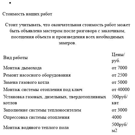
Стоимость наших работ
Стоит учитывать, что окончательная стоимость работ может
быть объявлена мастером после разговора с заказчиком,
посещения объекта и произведения всех необходимых
замеров.
Цены/
Вид работы
руб.
Монтаж дымохода
от 7000
Ремонт насосного оборудования
от 2500
Замена газового котла
от 5000
Монтаж системы отопления под ключ
от 40000
Установка газовых, дизельных, твердотопливных
500руб/
котлов
квт
Заполнение системы теплоносителем
от 3000
Опрессовка системы отопления
4000
500руб/
Монтаж водяного теплого пола
м2