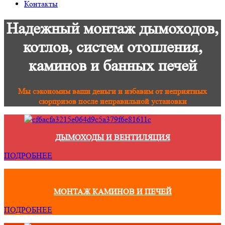
Контакты
Надежный монтаж дымоходов,
котлов, систем отопления,
каминов и банных печей
Мы сэкономим ваши деньги и избавим от неприятных
сюрпризов после неправильной установки
ДЫМОХОДЫ И ВЕНТИЛЯЦИЯ
ПОДРОБНЕЕ
МОНТАЖ КАМИНОВ И ПЕЧЕЙ
ПОДРОБНЕЕ