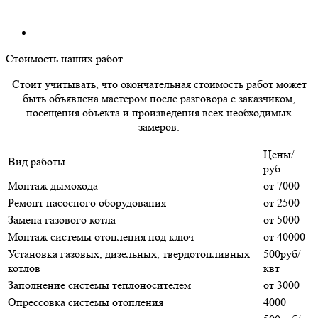
Стоимость наших работ
Стоит учитывать, что окончательная стоимость работ может
быть объявлена мастером после разговора с заказчиком,
посещения объекта и произведения всех необходимых
замеров.
Цены/
Вид работы
руб.
Монтаж дымохода
от 7000
Ремонт насосного оборудования
от 2500
Замена газового котла
от 5000
Монтаж системы отопления под ключ
от 40000
Установка газовых, дизельных, твердотопливных
500руб/
котлов
квт
Заполнение системы теплоносителем
от 3000
Опрессовка системы отопления
4000