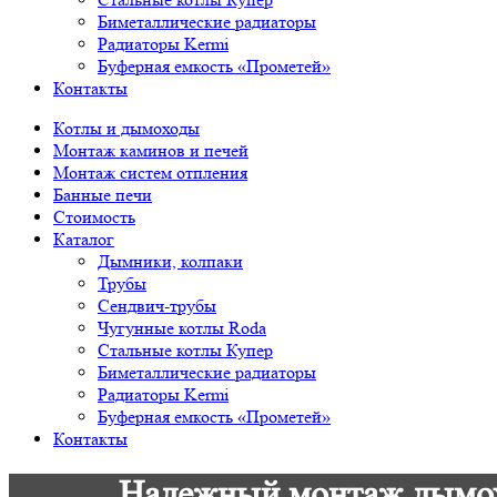
Биметаллические радиаторы
Радиаторы Kermi
Буферная емкость «Прометей»
Контакты
Котлы и дымоходы
Монтаж каминов и печей
Монтаж систем отпления
Банные печи
Стоимость
Каталог
Дымники, колпаки
Трубы
Сендвич-трубы
Чугунные котлы Roda
Стальные котлы Купер
Биметаллические радиаторы
Радиаторы Kermi
Буферная емкость «Прометей»
Контакты
Надежный монтаж дымохо