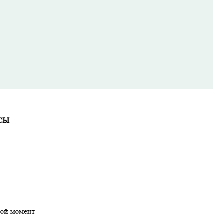
СЫ
бой момент