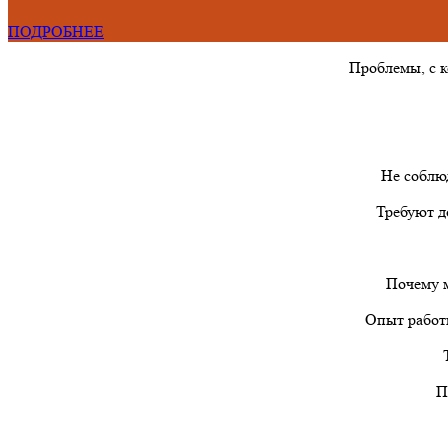
ПОДРОБНЕЕ
Проблемы, с 
Не соблю
Требуют д
Почему м
Опыт работы
П