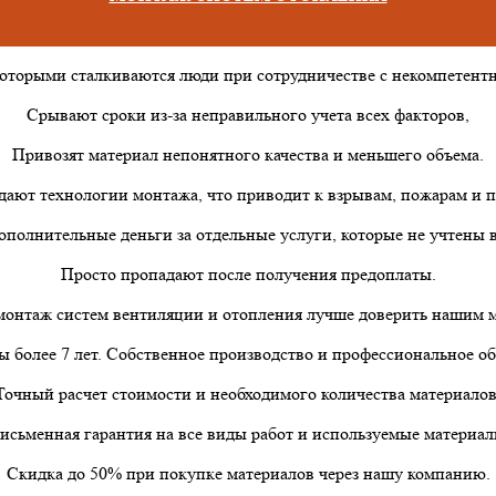
которыми сталкиваются люди при сотрудничестве с некомпетен
Срывают сроки из-за неправильного учета всех факторов,
Привозят материал непонятного качества и меньшего объема.
дают технологии монтажа, что приводит к взрывам, пожарам и п
ополнительные деньги за отдельные услуги, которые не учтены в
Просто пропадают после получения предоплаты.
онтаж систем вентиляции и отопления лучше доверить нашим 
 более 7 лет. Собственное производство и профессиональное о
Точный расчет стоимости и необходимого количества материалов
исьменная гарантия на все виды работ и используемые материал
Скидка до 50% при покупке материалов через нашу компанию.