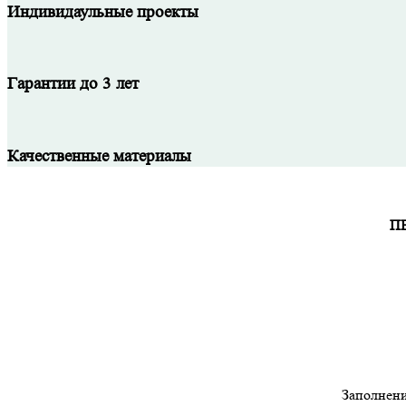
Индивидаульные проекты
Гарантии до 3 лет
Качественные материалы
П
Заполнени