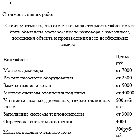
Стоимость наших работ
Стоит учитывать, что окончательная стоимость работ может
быть объявлена мастером после разговора с заказчиком,
посещения объекта и произведения всех необходимых
замеров.
Цены/
Вид работы
руб.
Монтаж дымохода
от 7000
Ремонт насосного оборудования
от 2500
Замена газового котла
от 5000
Монтаж системы отопления под ключ
от 40000
Установка газовых, дизельных, твердотопливных
500руб/
котлов
квт
Заполнение системы теплоносителем
от 3000
Опрессовка системы отопления
4000
500руб/
Монтаж водяного теплого пола
м2