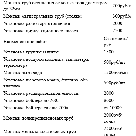
Монтаж труб отопления от коллектора диаметром
200руб/м
до 32мм
Монтаж магистральных труб (стояки)
300руб/м
Установка радиатора отопления
2000
Установка циркуляционного насоса
2500
Стоимость/
Наименование работ
руб.
Установка группы защиты
1500
Установка воздухоотводчика, манометра,
500руб/шт
термометра
Монтаж дымохода
1500руб/мп
Установка шарового крана, фильтра, обр
500руб/шт
клапана
Установка расширительной емкости
2000
Установка бойлера до 200л
8000
Установка бойлера свыше 200л
от 10000
2000руб/
Монтаж полипропиленовых труб
точка
2500руб/
Монтаж металлопластиковых труб
точка