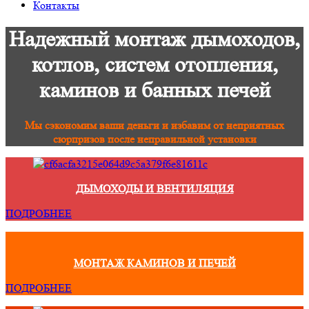
Контакты
Надежный монтаж дымоходов,
котлов, систем отопления,
каминов и банных печей
Мы сэкономим ваши деньги и избавим от неприятных
сюрпризов после неправильной установки
ДЫМОХОДЫ И ВЕНТИЛЯЦИЯ
ПОДРОБНЕЕ
МОНТАЖ КАМИНОВ И ПЕЧЕЙ
ПОДРОБНЕЕ