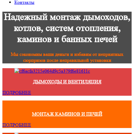
Контакты
Надежный монтаж дымоходов,
котлов, систем отопления,
каминов и банных печей
Мы сэкономим ваши деньги и избавим от неприятных
сюрпризов после неправильной установки
ДЫМОХОДЫ И ВЕНТИЛЯЦИЯ
ПОДРОБНЕЕ
МОНТАЖ КАМИНОВ И ПЕЧЕЙ
ПОДРОБНЕЕ