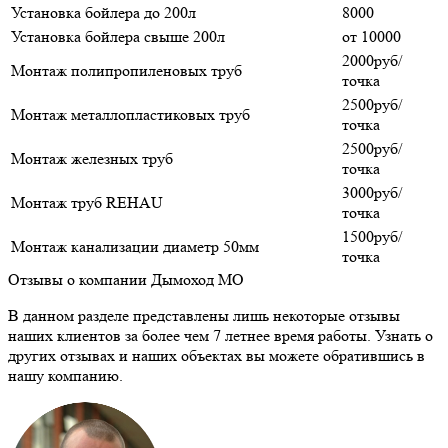
Установка бойлера до 200л
8000
Установка бойлера свыше 200л
от 10000
2000руб/
Монтаж полипропиленовых труб
точка
2500руб/
Монтаж металлопластиковых труб
точка
2500руб/
Монтаж железных труб
точка
3000руб/
Монтаж труб REHAU
точка
1500руб/
Монтаж канализации диаметр 50мм
точка
Отзывы о компании Дымоход МО
В данном разделе представлены лишь некоторые отзывы
наших клиентов за более чем 7 летнее время работы. Узнать о
других отзывах и наших объектах вы можете обратившись в
нашу компанию.