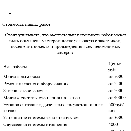
Стоимость наших работ
Стоит учитывать, что окончательная стоимость работ может
быть объявлена мастером после разговора с заказчиком,
посещения объекта и произведения всех необходимых
замеров.
Цены/
Вид работы
руб.
Монтаж дымохода
от 7000
Ремонт насосного оборудования
от 2500
Замена газового котла
от 5000
Монтаж системы отопления под ключ
от 40000
Установка газовых, дизельных, твердотопливных
500руб/
котлов
квт
Заполнение системы теплоносителем
от 3000
Опрессовка системы отопления
4000