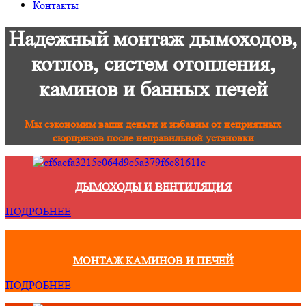
Контакты
Надежный монтаж дымоходов,
котлов, систем отопления,
каминов и банных печей
Мы сэкономим ваши деньги и избавим от неприятных
сюрпризов после неправильной установки
ДЫМОХОДЫ И ВЕНТИЛЯЦИЯ
ПОДРОБНЕЕ
МОНТАЖ КАМИНОВ И ПЕЧЕЙ
ПОДРОБНЕЕ