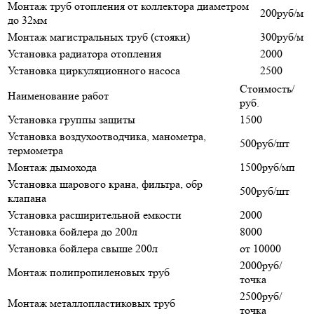
Монтаж труб отопления от коллектора диаметром
200руб/м
до 32мм
Монтаж магистральных труб (стояки)
300руб/м
Установка радиатора отопления
2000
Установка циркуляционного насоса
2500
Стоимость/
Наименование работ
руб.
Установка группы защиты
1500
Установка воздухоотводчика, манометра,
500руб/шт
термометра
Монтаж дымохода
1500руб/мп
Установка шарового крана, фильтра, обр
500руб/шт
клапана
Установка расширительной емкости
2000
Установка бойлера до 200л
8000
Установка бойлера свыше 200л
от 10000
2000руб/
Монтаж полипропиленовых труб
точка
2500руб/
Монтаж металлопластиковых труб
точка