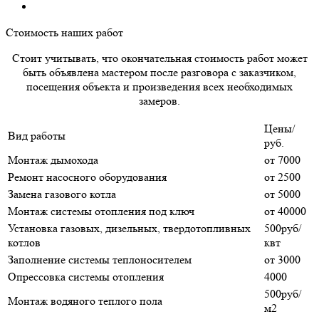
Стоимость наших работ
Стоит учитывать, что окончательная стоимость работ может
быть объявлена мастером после разговора с заказчиком,
посещения объекта и произведения всех необходимых
замеров.
Цены/
Вид работы
руб.
Монтаж дымохода
от 7000
Ремонт насосного оборудования
от 2500
Замена газового котла
от 5000
Монтаж системы отопления под ключ
от 40000
Установка газовых, дизельных, твердотопливных
500руб/
котлов
квт
Заполнение системы теплоносителем
от 3000
Опрессовка системы отопления
4000
500руб/
Монтаж водяного теплого пола
м2