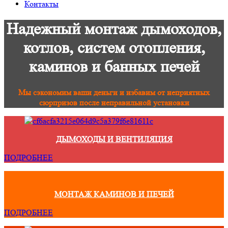
Контакты
Надежный монтаж дымоходов,
котлов, систем отопления,
каминов и банных печей
Мы сэкономим ваши деньги и избавим от неприятных
сюрпризов после неправильной установки
ДЫМОХОДЫ И ВЕНТИЛЯЦИЯ
ПОДРОБНЕЕ
МОНТАЖ КАМИНОВ И ПЕЧЕЙ
ПОДРОБНЕЕ