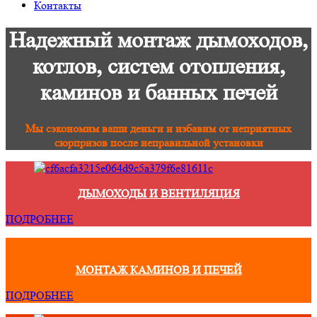
Контакты
Надежный монтаж дымоходов,
котлов, систем отопления,
каминов и банных печей
Мы сэкономим ваши деньги и избавим от неприятных
сюрпризов после неправильной установки
ДЫМОХОДЫ И ВЕНТИЛЯЦИЯ
ПОДРОБНЕЕ
МОНТАЖ КАМИНОВ И ПЕЧЕЙ
ПОДРОБНЕЕ