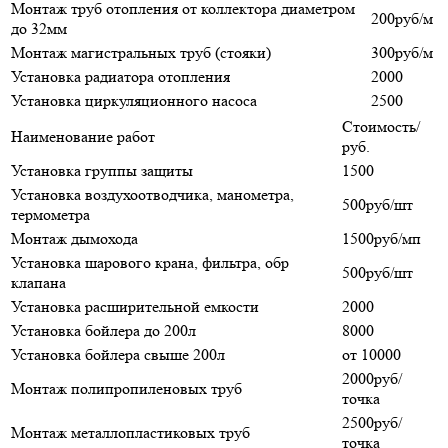
Монтаж труб отопления от коллектора диаметром
200руб/м
до 32мм
Монтаж магистральных труб (стояки)
300руб/м
Установка радиатора отопления
2000
Установка циркуляционного насоса
2500
Стоимость/
Наименование работ
руб.
Установка группы защиты
1500
Установка воздухоотводчика, манометра,
500руб/шт
термометра
Монтаж дымохода
1500руб/мп
Установка шарового крана, фильтра, обр
500руб/шт
клапана
Установка расширительной емкости
2000
Установка бойлера до 200л
8000
Установка бойлера свыше 200л
от 10000
2000руб/
Монтаж полипропиленовых труб
точка
2500руб/
Монтаж металлопластиковых труб
точка