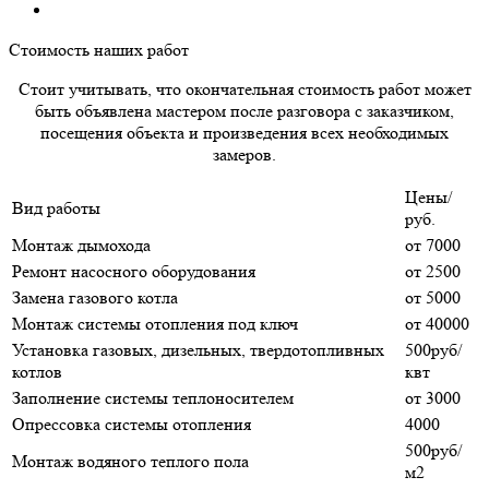
Стоимость наших работ
Стоит учитывать, что окончательная стоимость работ может
быть объявлена мастером после разговора с заказчиком,
посещения объекта и произведения всех необходимых
замеров.
Цены/
Вид работы
руб.
Монтаж дымохода
от 7000
Ремонт насосного оборудования
от 2500
Замена газового котла
от 5000
Монтаж системы отопления под ключ
от 40000
Установка газовых, дизельных, твердотопливных
500руб/
котлов
квт
Заполнение системы теплоносителем
от 3000
Опрессовка системы отопления
4000
500руб/
Монтаж водяного теплого пола
м2