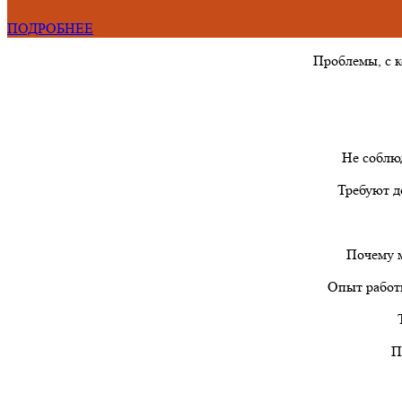
ПОДРОБНЕЕ
Проблемы, с 
Не соблю
Требуют д
Почему м
Опыт работы
П