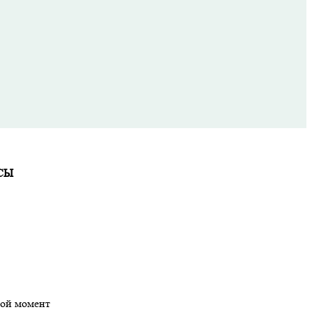
СЫ
бой момент