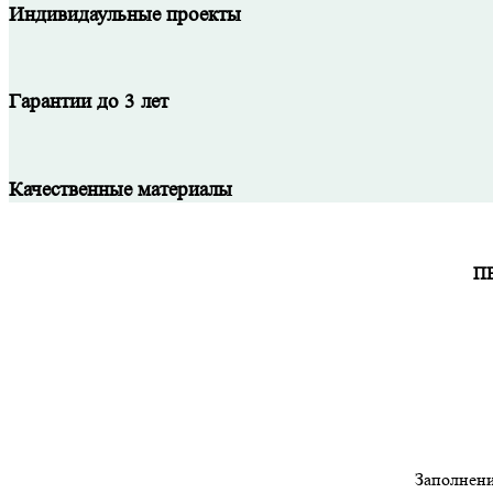
Индивидаульные проекты
Гарантии до 3 лет
Качественные материалы
П
Заполнени