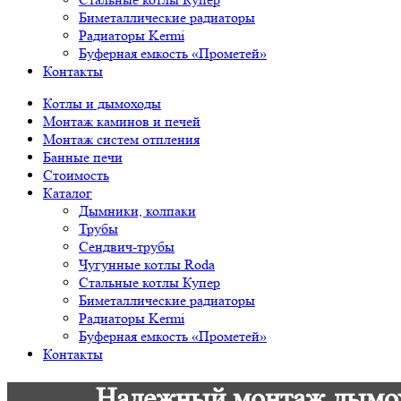
Биметаллические радиаторы
Радиаторы Kermi
Буферная емкость «Прометей»
Контакты
Котлы и дымоходы
Монтаж каминов и печей
Монтаж систем отпления
Банные печи
Стоимость
Каталог
Дымники, колпаки
Трубы
Сендвич-трубы
Чугунные котлы Roda
Стальные котлы Купер
Биметаллические радиаторы
Радиаторы Kermi
Буферная емкость «Прометей»
Контакты
Надежный монтаж дымохо