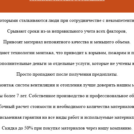
которыми сталкиваются люди при сотрудничестве с некомпетен
Срывают сроки из-за неправильного учета всех факторов,
Привозят материал непонятного качества и меньшего объема.
дают технологии монтажа, что приводит к взрывам, пожарам и п
ополнительные деньги за отдельные услуги, которые не учтены в
Просто пропадают после получения предоплаты.
онтаж систем вентиляции и отопления лучше доверить нашим 
 более 7 лет. Собственное производство и профессиональное о
Точный расчет стоимости и необходимого количества материалов
исьменная гарантия на все виды работ и используемые материал
Скидка до 50% при покупке материалов через нашу компанию.