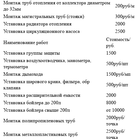
Монтаж труб отопления от коллектора диаметром
200руб/м
до 32мм
Монтаж магистральных труб (стояки)
300руб/м
Установка радиатора отопления
2000
Установка циркуляционного насоса
2500
Стоимость/
Наименование работ
руб.
Установка группы защиты
1500
Установка воздухоотводчика, манометра,
500руб/шт
термометра
Монтаж дымохода
1500руб/мп
Установка шарового крана, фильтра, обр
500руб/шт
клапана
Установка расширительной емкости
2000
Установка бойлера до 200л
8000
Установка бойлера свыше 200л
от 10000
2000руб/
Монтаж полипропиленовых труб
точка
2500руб/
Монтаж металлопластиковых труб
точка