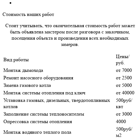
Стоимость наших работ
Стоит учитывать, что окончательная стоимость работ может
быть объявлена мастером после разговора с заказчиком,
посещения объекта и произведения всех необходимых
замеров.
Цены/
Вид работы
руб.
Монтаж дымохода
от 7000
Ремонт насосного оборудования
от 2500
Замена газового котла
от 5000
Монтаж системы отопления под ключ
от 40000
Установка газовых, дизельных, твердотопливных
500руб/
котлов
квт
Заполнение системы теплоносителем
от 3000
Опрессовка системы отопления
4000
500руб/
Монтаж водяного теплого пола
м2