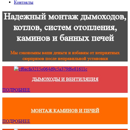
Контакты
Надежный монтаж дымоходов,
котлов, систем отопления,
каминов и банных печей
Мы сэкономим ваши деньги и избавим от неприятных
сюрпризов после неправильной установки
ДЫМОХОДЫ И ВЕНТИЛЯЦИЯ
ПОДРОБНЕЕ
МОНТАЖ КАМИНОВ И ПЕЧЕЙ
ПОДРОБНЕЕ