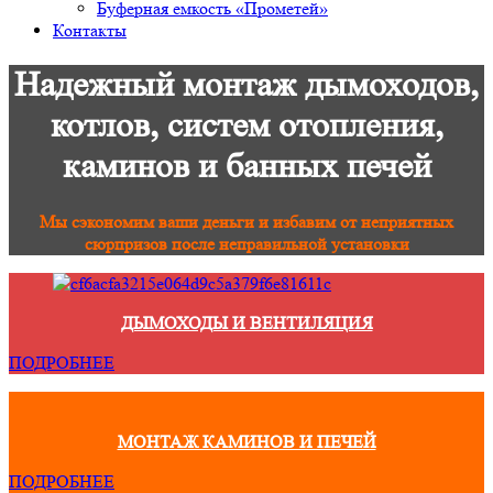
Буферная емкость «Прометей»
Контакты
Надежный монтаж дымоходов,
котлов, систем отопления,
каминов и банных печей
Мы сэкономим ваши деньги и избавим от неприятных
сюрпризов после неправильной установки
ДЫМОХОДЫ И ВЕНТИЛЯЦИЯ
ПОДРОБНЕЕ
МОНТАЖ КАМИНОВ И ПЕЧЕЙ
ПОДРОБНЕЕ