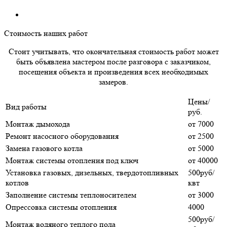
Стоимость наших работ
Стоит учитывать, что окончательная стоимость работ может
быть объявлена мастером после разговора с заказчиком,
посещения объекта и произведения всех необходимых
замеров.
Цены/
Вид работы
руб.
Монтаж дымохода
от 7000
Ремонт насосного оборудования
от 2500
Замена газового котла
от 5000
Монтаж системы отопления под ключ
от 40000
Установка газовых, дизельных, твердотопливных
500руб/
котлов
квт
Заполнение системы теплоносителем
от 3000
Опрессовка системы отопления
4000
500руб/
Монтаж водяного теплого пола