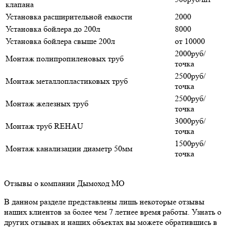
клапана
Установка расширительной емкости
2000
Установка бойлера до 200л
8000
Установка бойлера свыше 200л
от 10000
2000руб/
Монтаж полипропиленовых труб
точка
2500руб/
Монтаж металлопластиковых труб
точка
2500руб/
Монтаж железных труб
точка
3000руб/
Монтаж труб REHAU
точка
1500руб/
Монтаж канализации диаметр 50мм
точка
Отзывы о компании Дымоход МО
В данном разделе представлены лишь некоторые отзывы
наших клиентов за более чем 7 летнее время работы. Узнать о
других отзывах и наших объектах вы можете обратившись в