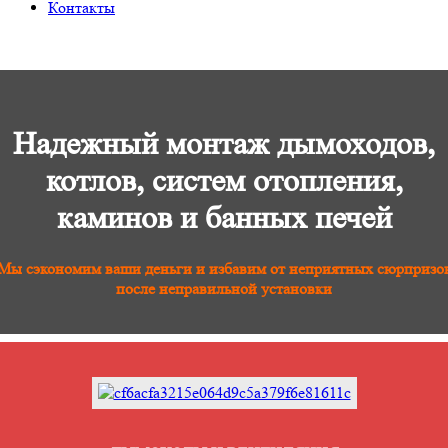
Контакты
Надежный монтаж дымоходов,
котлов, систем отопления,
каминов и банных печей
Мы сэкономим ваши деньги и избавим от неприятных сюрпризо
после неправильной установки