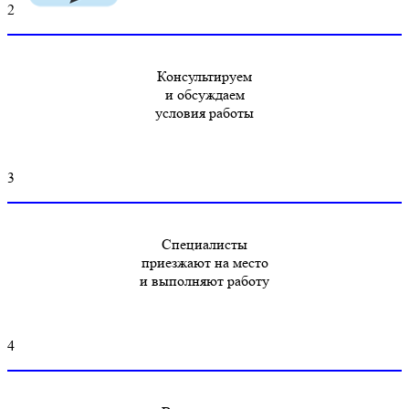
2
Консультируем
и обсуждаем
условия работы
3
Специалисты
приезжают на место
и выполняют работу
4