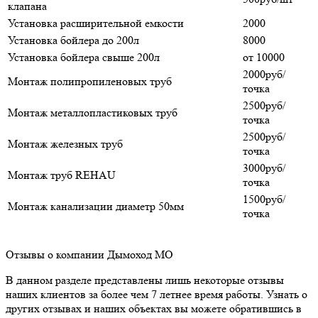
клапана
Установка расширительной емкости
2000
Установка бойлера до 200л
8000
Установка бойлера свыше 200л
от 10000
2000руб/
Монтаж полипропиленовых труб
точка
2500руб/
Монтаж металлопластиковых труб
точка
2500руб/
Монтаж железных труб
точка
3000руб/
Монтаж труб REHAU
точка
1500руб/
Монтаж канализации диаметр 50мм
точка
Отзывы о компании Дымоход МО
В данном разделе представлены лишь некоторые отзывы
наших клиентов за более чем 7 летнее время работы. Узнать о
других отзывах и наших объектах вы можете обратившись в