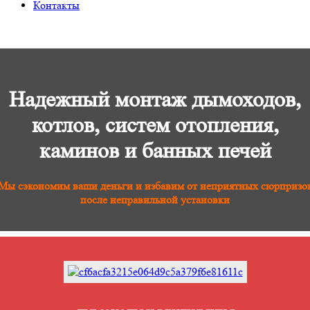
Контакты
Надежный монтаж дымоходов,
котлов, систем отопления,
каминов и банных печей
Мы сэкономим ваши деньги и избавим от неприятных сюрпризо
после неправильной установки