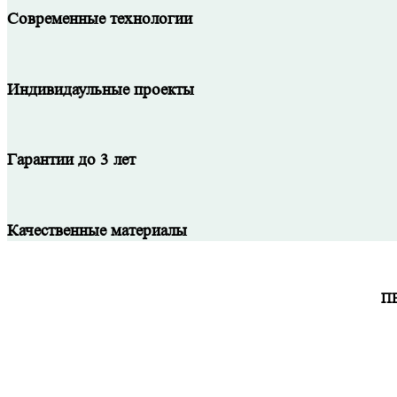
Современные технологии
Индивидаульные проекты
Гарантии до 3 лет
Качественные материалы
П