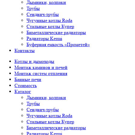
Дымники, колпаки
Трубы
Сендвич-трубы
Чугунные котлы Roda
Стальные котлы Купер
Биметаллические радиаторы
Радиаторы Kermi
Буферная емкость «Прометей»
Контакты
Котлы и дымоходы
Монтаж каминов и печей
Монтаж систем отпления
Банные печи
Стоимость
Каталог
Дымники, колпаки
Трубы
Сендвич-трубы
Чугунные котлы Roda
Стальные котлы Купер
Биметаллические радиаторы
Радиаторы Kermi