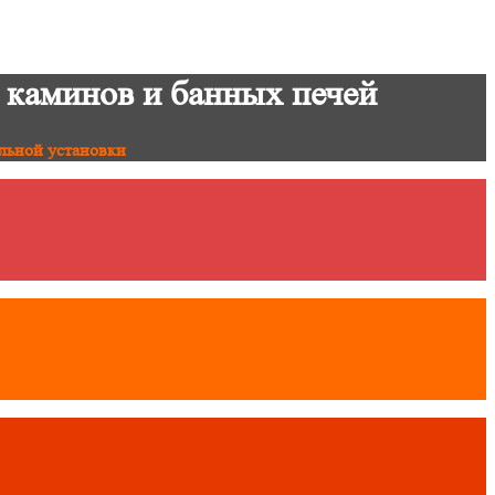
 каминов и банных печей
льной установки