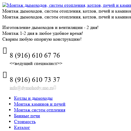
Skip
to
Монтаж дымоходов, систем отопления, котлов, печей и камино
content
Монтаж дымоходов, систем отопления, котлов, печей и камино
Изготовление дымоходов и вентиляции - 2 дня!
Монтаж 1-2 дня в любое удобное время!
Сварим любую опорную конструкцию!
8 (916) 610 67 76
<<ведущий специалист>>
8 (916) 610 73 37
info@dymohody-mo.ru
Котлы и дымоходы
Монтаж каминов и печей
Монтаж систем отпления
Банные печи
Стоимость
Каталог