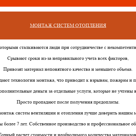
МОНТАЖ СИСТЕМ ОТОПЛЕНИЯ
которыми сталкиваются люди при сотрудничестве с некомпетен
Срывают сроки из-за неправильного учета всех факторов,
Привозят материал непонятного качества и меньшего объема.
дают технологии монтажа, что приводит к взрывам, пожарам и п
ополнительные деньги за отдельные услуги, которые не учтены в
Просто пропадают после получения предоплаты.
онтаж систем вентиляции и отопления лучше доверить нашим 
 более 7 лет. Собственное производство и профессиональное о
Точный расчет стоимости и необходимого количества материалов