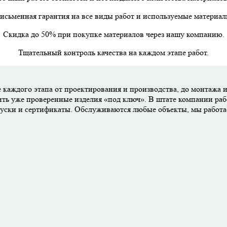
исьменная гарантия на все виды работ и используемые материал
Скидка до 50% при покупке материалов через нашу компанию.
Тщательный контроль качества на каждом этапе работ.
 каждого этапа от проектирования и производства, до монтажа 
ить уже проверенные изделия «под ключ». В штате компании раб
опуски и сертификаты. Обслуживаются любые объекты, мы работ