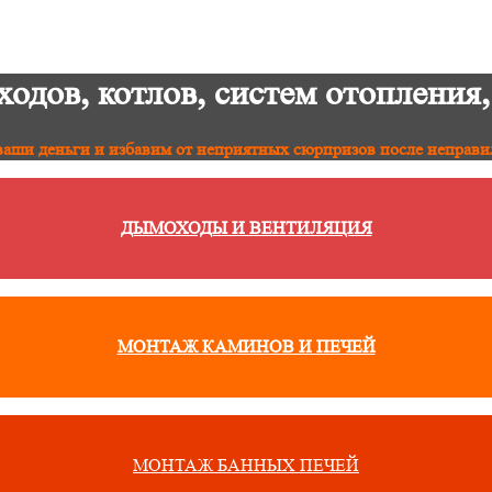
дов, котлов, систем отопления,
аши деньги и избавим от неприятных сюрпризов после неправи
ДЫМОХОДЫ И ВЕНТИЛЯЦИЯ
МОНТАЖ КАМИНОВ И ПЕЧЕЙ
МОНТАЖ БАННЫХ ПЕЧЕЙ