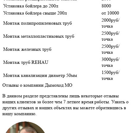
Установка бойлера до 200л
8000
Установка бойлера свыше 200л
от 10000
2000руб/
Монтаж полипропиленовых труб
точка
2500руб/
Монтаж металлопластиковых труб
точка
2500руб/
Монтаж железных труб
точка
3000руб/
Монтаж труб REHAU
точка
1500руб/
Монтаж канализации диаметр 50мм
точка
Отзывы о компании Дымоход МО
В данном разделе представлены лишь некоторые отзывы
наших клиентов за более чем 7 летнее время работы. Узнать о
других отзывах и наших объектах вы можете обратившись в
нашу компанию.