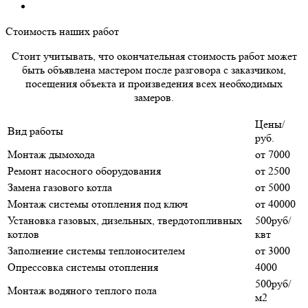
Стоимость наших работ
Стоит учитывать, что окончательная стоимость работ может
быть объявлена мастером после разговора с заказчиком,
посещения объекта и произведения всех необходимых
замеров.
Цены/
Вид работы
руб.
Монтаж дымохода
от 7000
Ремонт насосного оборудования
от 2500
Замена газового котла
от 5000
Монтаж системы отопления под ключ
от 40000
Установка газовых, дизельных, твердотопливных
500руб/
котлов
квт
Заполнение системы теплоносителем
от 3000
Опрессовка системы отопления
4000
500руб/
Монтаж водяного теплого пола
м2