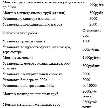
Монтаж труб отопления от коллектора диаметром
200руб/м
до 32мм
Монтаж магистральных труб (стояки)
300руб/м
Установка радиатора отопления
2000
Установка циркуляционного насоса
2500
Стоимость/
Наименование работ
руб.
Установка группы защиты
1500
Установка воздухоотводчика, манометра,
500руб/шт
термометра
Монтаж дымохода
1500руб/мп
Установка шарового крана, фильтра, обр
500руб/шт
клапана
Установка расширительной емкости
2000
Установка бойлера до 200л
8000
Установка бойлера свыше 200л
от 10000
2000руб/
Монтаж полипропиленовых труб
точка
2500руб/
Монтаж металлопластиковых труб
точка