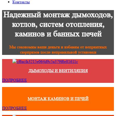
Контакты
Надежный монтаж дымоходов,
котлов, систем отопления,
каминов и банных печей
Мы сэкономим ваши деньги и избавим от неприятных
сюрпризов после неправильной установки
ДЫМОХОДЫ И ВЕНТИЛЯЦИЯ
ПОДРОБНЕЕ
МОНТАЖ КАМИНОВ И ПЕЧЕЙ
ПОДРОБНЕЕ