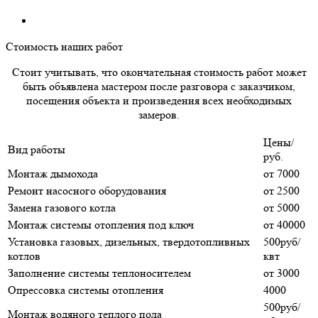
Стоимость наших работ
Стоит учитывать, что окончательная стоимость работ может
быть объявлена мастером после разговора с заказчиком,
посещения объекта и произведения всех необходимых
замеров.
Цены/
Вид работы
руб.
Монтаж дымохода
от 7000
Ремонт насосного оборудования
от 2500
Замена газового котла
от 5000
Монтаж системы отопления под ключ
от 40000
Установка газовых, дизельных, твердотопливных
500руб/
котлов
квт
Заполнение системы теплоносителем
от 3000
Опрессовка системы отопления
4000
500руб/
Монтаж водяного теплого пола