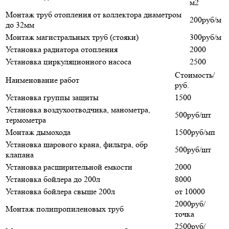
м2
Монтаж труб отопления от коллектора диаметром
200руб/м
до 32мм
Монтаж магистральных труб (стояки)
300руб/м
Установка радиатора отопления
2000
Установка циркуляционного насоса
2500
Стоимость/
Наименование работ
руб.
Установка группы защиты
1500
Установка воздухоотводчика, манометра,
500руб/шт
термометра
Монтаж дымохода
1500руб/мп
Установка шарового крана, фильтра, обр
500руб/шт
клапана
Установка расширительной емкости
2000
Установка бойлера до 200л
8000
Установка бойлера свыше 200л
от 10000
2000руб/
Монтаж полипропиленовых труб
точка
2500руб/