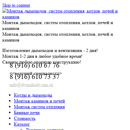
Skip to content
Монтаж дымоходов, систем отопления, котлов, печей и
каминов
Монтаж дымоходов, систем отопления, котлов, печей и
каминов
Изготовление дымоходов и вентиляции - 2 дня!
Монтаж 1-2 дня в любое удобное время!
Сварим любую опорную конструкцию!
8 (916) 610 67 76
<<ведущий специалист>>
8 (916) 610 73 37
info@dymohody-mo.ru
Котлы и дымоходы
Монтаж каминов и печей
Монтаж систем отпления
Банные печи
Стоимость
Каталог
Дымники, колпаки