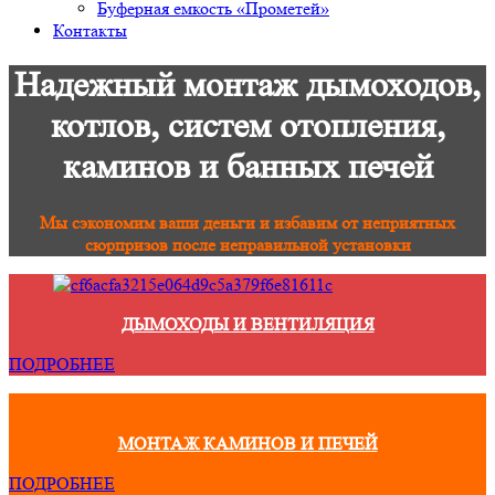
Буферная емкость «Прометей»
Контакты
Надежный монтаж дымоходов,
котлов, систем отопления,
каминов и банных печей
Мы сэкономим ваши деньги и избавим от неприятных
сюрпризов после неправильной установки
ДЫМОХОДЫ И ВЕНТИЛЯЦИЯ
ПОДРОБНЕЕ
МОНТАЖ КАМИНОВ И ПЕЧЕЙ
ПОДРОБНЕЕ