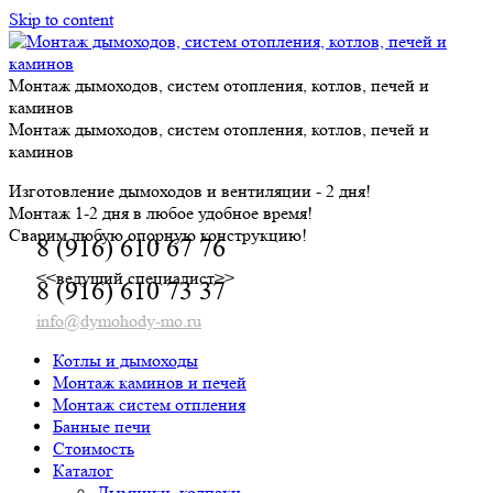
Skip to content
Монтаж дымоходов, систем отопления, котлов, печей и
каминов
Монтаж дымоходов, систем отопления, котлов, печей и
каминов
Изготовление дымоходов и вентиляции - 2 дня!
Монтаж 1-2 дня в любое удобное время!
Сварим любую опорную конструкцию!
8 (916) 610 67 76
<<ведущий специалист>>
8 (916) 610 73 37
info@dymohody-mo.ru
Котлы и дымоходы
Монтаж каминов и печей
Монтаж систем отпления
Банные печи
Стоимость
Каталог
Дымники, колпаки