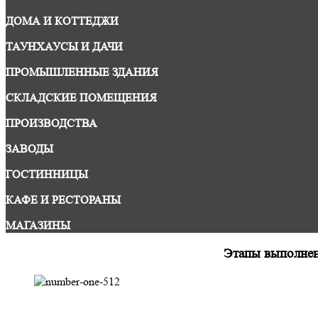
ДОМА И КОТТЕДЖИ
ТАУНХАУСЫ И ДАЧИ
ПРОМЫШЛЕННЫЕ ЗДАНИЯ
СКЛАДСКИЕ ПОМЕЩЕНИЯ
ПРОИЗВОДСТВА
ЗАВОДЫ
ГОСТИННИЦЫ
КАФЕ И РЕСТОРАНЫ
МАГАЗИНЫ
Этапы выполнени