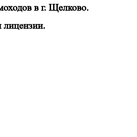
оходов в г. Щелково.
и лицензии.