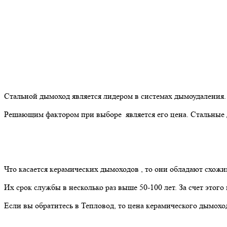
Стальной дымоход является лидером в системах дымоудаления. 
Решающим фактором при выборе является его цена. Стальные д
Что касается керамических дымоходов , то они обладают схож
Их срок службы в несколько раз выше 50-100 лет. За счет этого
Если вы обратитесь в Тепловод, то цена керамического дымоход