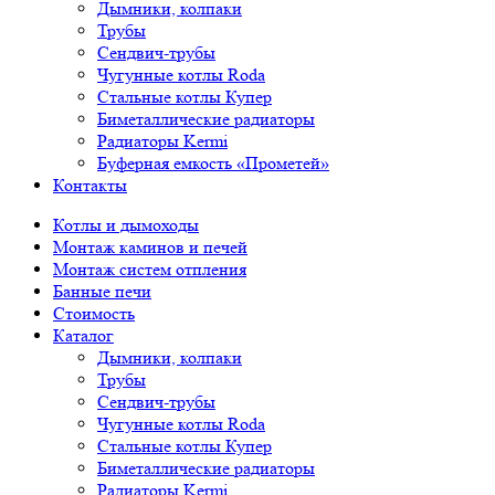
Дымники, колпаки
Трубы
Сендвич-трубы
Чугунные котлы Roda
Стальные котлы Купер
Биметаллические радиаторы
Радиаторы Kermi
Буферная емкость «Прометей»
Контакты
Котлы и дымоходы
Монтаж каминов и печей
Монтаж систем отпления
Банные печи
Стоимость
Каталог
Дымники, колпаки
Трубы
Сендвич-трубы
Чугунные котлы Roda
Стальные котлы Купер
Биметаллические радиаторы
Радиаторы Kermi