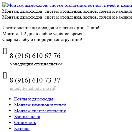
Skip
to
Монтаж дымоходов, систем отопления, котлов, печей и камино
content
Монтаж дымоходов, систем отопления, котлов, печей и камино
Изготовление дымоходов и вентиляции - 2 дня!
Монтаж 1-2 дня в любое удобное время!
Сварим любую опорную конструкцию!
8 (916) 610 67 76
<<ведущий специалист>>
8 (916) 610 73 37
info@dymohody-mo.ru
Котлы и дымоходы
Монтаж каминов и печей
Монтаж систем отпления
Банные печи
Стоимость
Каталог