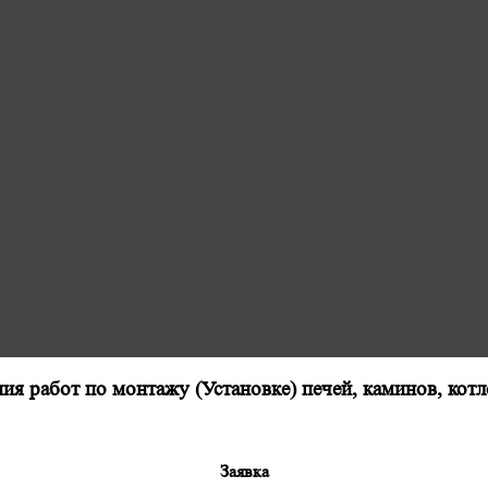
я работ по монтажу (Установке) печей, каминов, кот
Заявка