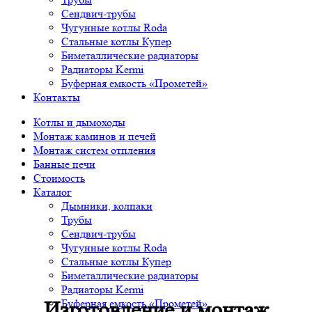
Сендвич-трубы
Чугунные котлы Roda
Стальные котлы Купер
Биметаллические радиаторы
Радиаторы Kermi
Буферная емкость «Прометей»
Контакты
Котлы и дымоходы
Монтаж каминов и печей
Монтаж систем отпления
Банные печи
Стоимость
Каталог
Дымники, колпаки
Трубы
Сендвич-трубы
Чугунные котлы Roda
Стальные котлы Купер
Биметаллические радиаторы
Радиаторы Kermi
Буферная емкость «Прометей»
Изготовление и монтаж