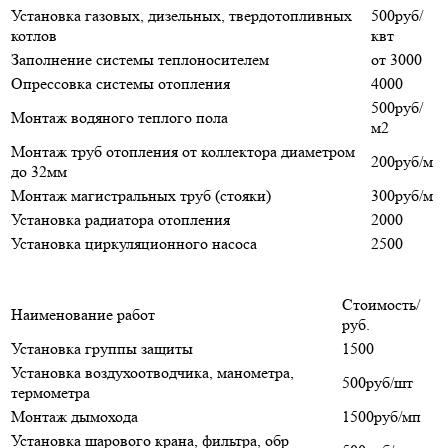
Установка газовых, дизельных, твердотопливных
500руб/
котлов
квт
Заполнение системы теплоносителем
от 3000
Опрессовка системы отопления
4000
500руб/
Монтаж водяного теплого пола
м2
Монтаж труб отопления от коллектора диаметром
200руб/м
до 32мм
Монтаж магистральных труб (стояки)
300руб/м
Установка радиатора отопления
2000
Установка циркуляционного насоса
2500
Стоимость/
Наименование работ
руб.
Установка группы защиты
1500
Установка воздухоотводчика, манометра,
500руб/шт
термометра
Монтаж дымохода
1500руб/мп
Установка шарового крана, фильтра, обр