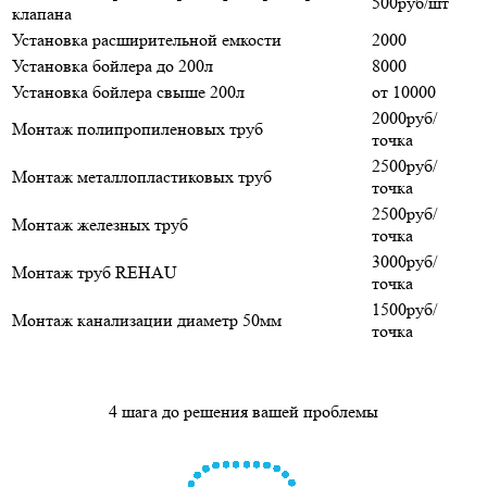
500руб/шт
клапана
Установка расширительной емкости
2000
Установка бойлера до 200л
8000
Установка бойлера свыше 200л
от 10000
2000руб/
Монтаж полипропиленовых труб
точка
2500руб/
Монтаж металлопластиковых труб
точка
2500руб/
Монтаж железных труб
точка
3000руб/
Монтаж труб REHAU
точка
1500руб/
Монтаж канализации диаметр 50мм
точка
4 шага до решения вашей проблемы