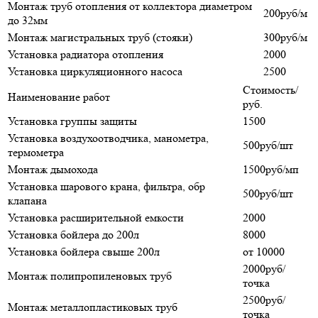
Монтаж труб отопления от коллектора диаметром
200руб/м
до 32мм
Монтаж магистральных труб (стояки)
300руб/м
Установка радиатора отопления
2000
Установка циркуляционного насоса
2500
Стоимость/
Наименование работ
руб.
Установка группы защиты
1500
Установка воздухоотводчика, манометра,
500руб/шт
термометра
Монтаж дымохода
1500руб/мп
Установка шарового крана, фильтра, обр
500руб/шт
клапана
Установка расширительной емкости
2000
Установка бойлера до 200л
8000
Установка бойлера свыше 200л
от 10000
2000руб/
Монтаж полипропиленовых труб
точка
2500руб/
Монтаж металлопластиковых труб
точка