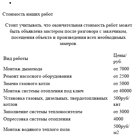
Стоимость наших работ
Стоит учитывать, что окончательная стоимость работ может
быть объявлена мастером после разговора с заказчиком,
посещения объекта и произведения всех необходимых
замеров.
Цены/
Вид работы
руб.
Монтаж дымохода
от 7000
Ремонт насосного оборудования
от 2500
Замена газового котла
от 5000
Монтаж системы отопления под ключ
от 40000
Установка газовых, дизельных, твердотопливных
500руб/
котлов
квт
Заполнение системы теплоносителем
от 3000
Опрессовка системы отопления
4000
500руб/
Монтаж водяного теплого пола
м2