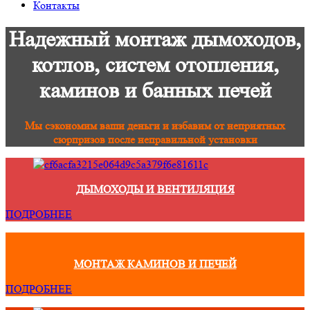
Контакты
Надежный монтаж дымоходов,
котлов, систем отопления,
каминов и банных печей
Мы сэкономим ваши деньги и избавим от неприятных
сюрпризов после неправильной установки
ДЫМОХОДЫ И ВЕНТИЛЯЦИЯ
ПОДРОБНЕЕ
МОНТАЖ КАМИНОВ И ПЕЧЕЙ
ПОДРОБНЕЕ