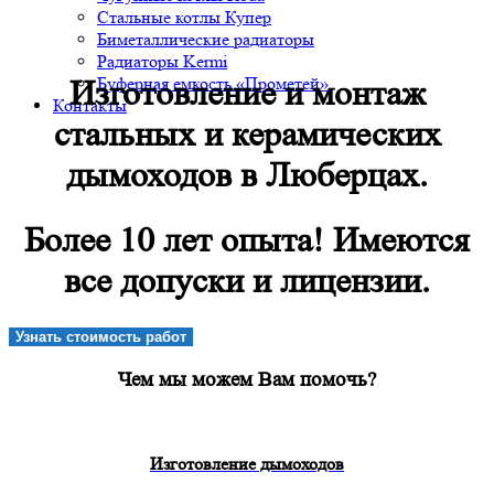
Стальные котлы Купер
Биметаллические радиаторы
Радиаторы Kermi
Буферная емкость «Прометей»
Изготовление и монтаж
Контакты
стальных и керамических
дымоходов в Люберцах.
Более 10 лет опыта! Имеются
все допуски и лицензии.
Узнать стоимость работ
Чем мы можем Вам помочь?
Изготовление дымоходов