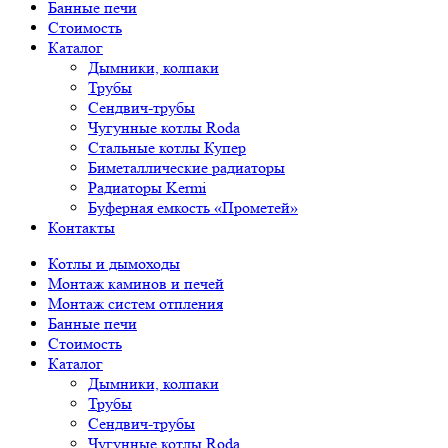
Банные печи
Стоимость
Каталог
Дымники, колпаки
Трубы
Сендвич-трубы
Чугунные котлы Roda
Стальные котлы Купер
Биметаллические радиаторы
Радиаторы Kermi
Буферная емкость «Прометей»
Контакты
Котлы и дымоходы
Монтаж каминов и печей
Монтаж систем отпления
Банные печи
Стоимость
Каталог
Дымники, колпаки
Трубы
Сендвич-трубы
Чугунные котлы Roda