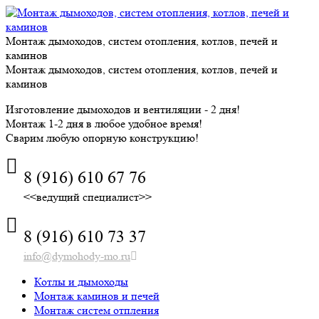
Skip
to
content
Монтаж дымоходов, систем отопления, котлов, печей и
каминов
Монтаж дымоходов, систем отопления, котлов, печей и
каминов
Изготовление дымоходов и вентиляции - 2 дня!
Монтаж 1-2 дня в любое удобное время!
Сварим любую опорную конструкцию!
8 (916) 610 67 76
<<ведущий специалист>>
8 (916) 610 73 37
info@dymohody-mo.ru
Котлы и дымоходы
Монтаж каминов и печей
Монтаж систем отпления