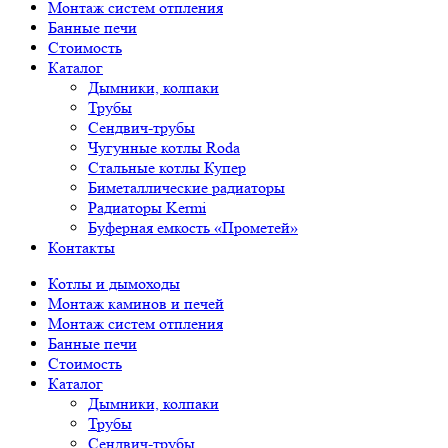
Монтаж систем отпления
Банные печи
Стоимость
Каталог
Дымники, колпаки
Трубы
Сендвич-трубы
Чугунные котлы Roda
Стальные котлы Купер
Биметаллические радиаторы
Радиаторы Kermi
Буферная емкость «Прометей»
Контакты
Котлы и дымоходы
Монтаж каминов и печей
Монтаж систем отпления
Банные печи
Стоимость
Каталог
Дымники, колпаки
Трубы
Сендвич-трубы