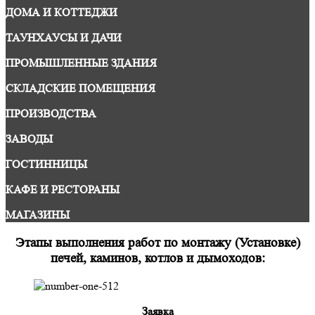
ДОМА И КОТТЕДЖИ
ТАУНХАУСЫ И ДАЧИ
ПРОМЫШЛЕННЫЕ ЗДАНИЯ
СКЛАДСКИЕ ПОМЕЩЕНИЯ
ПРОИЗВОДСТВА
ЗАВОДЫ
ГОСТИННИЦЫ
КАФЕ И РЕСТОРАНЫ
МАГАЗИНЫ
Этапы выполнения работ по монтажу (Установке)
печей, каминов, котлов и дымоходов:
Заявка